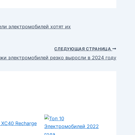
ели электромобилей хотят их
СЛЕДУЮЩАЯ СТРАНИЦА
жи электромобилей резко выросли в 2024 году