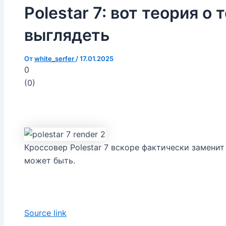
Polestar 7: вот теория о 
выглядеть
От
white_serfer
/
17.01.2025
0
(
0
)
Кроссовер Polestar 7 вскоре фактически заменит 
может быть.
Source link