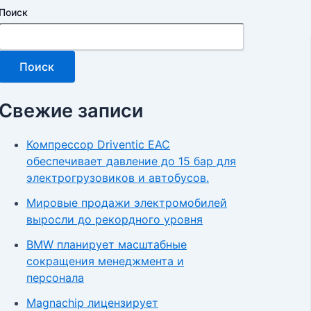
Поиск
Поиск
Свежие записи
Компрессор Driventic EAC
обеспечивает давление до 15 бар для
электрогрузовиков и автобусов.
Мировые продажи электромобилей
выросли до рекордного уровня
BMW планирует масштабные
сокращения менеджмента и
персонала
Magnachip лицензирует