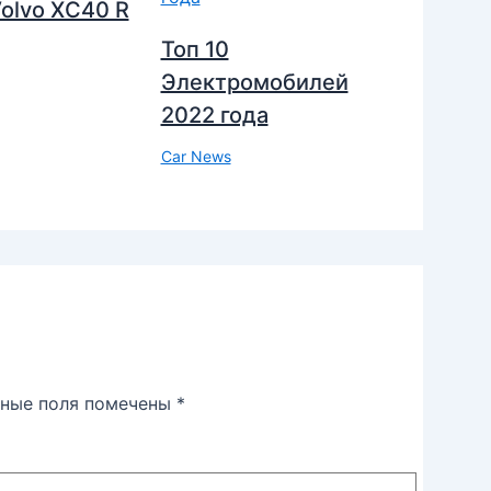
olvo XC40 R
Топ 10
Электромобилей
2022 года
Car News
ьные поля помечены
*