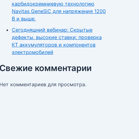
карбидокремниевую технологию
Navitas GeneSiC для напряжения 1200
В и выше.
Сегодняшний вебинар: Скрытые
дефекты, высокие ставки: проверка
КТ аккумуляторов и компонентов
электромобилей
Свежие комментарии
Нет комментариев для просмотра.