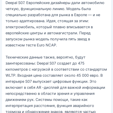
Deepal S07. Европейские дизайнеры дали автомобилю
четкую, функциональную линию. Модель была
специально разработана для рынка в Европе — и не
только адаптирована. Идея, стоящая за этим:
электромобиль, который плавно вписывается в
европейские центры и автомагистрали. Перед
запуском рынка модель получила пять звезд в
известном тесте Euro NCAP.
Технические данные также, вероятно, будут
заинтересованы: Deepal S07 создает до 475
километров с нагрузкой в ​​соответствии со стандартом
WLTP. Входная цена составляет около 45 000 евро. В
интерьере S07 выпускает цифровые функции. Это
включает в себя AR -дисплей для важной информации
непосредственно в области зрения и управления
движением рук. Системы помощи, такие как
интерпретация расстояния, функция аварийного
тормоза и обнаружение знаков, являются частью