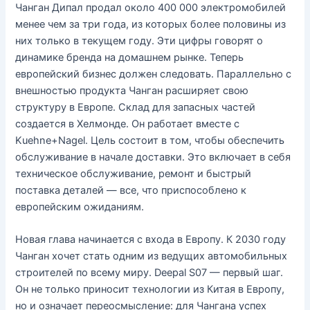
Чанган Дипал продал около 400 000 электромобилей
менее чем за три года, из которых более половины из
них только в текущем году. Эти цифры говорят о
динамике бренда на домашнем рынке. Теперь
европейский бизнес должен следовать. Параллельно с
внешностью продукта Чанган расширяет свою
структуру в Европе. Склад для запасных частей
создается в Хелмонде. Он работает вместе с
Kuehne+Nagel. Цель состоит в том, чтобы обеспечить
обслуживание в начале доставки. Это включает в себя
техническое обслуживание, ремонт и быстрый
поставка деталей — все, что приспособлено к
европейским ожиданиям.
Новая глава начинается с входа в Европу. К 2030 году
Чанган хочет стать одним из ведущих автомобильных
строителей по всему миру. Deepal S07 — первый шаг.
Он не только приносит технологии из Китая в Европу,
но и означает переосмысление: для Чангана успех