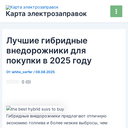
Перейти
Main
к
Карта электрозаправок
Men
содержимому
Лучшие гибридные
внедорожники для
покупки в 2025 году
От
white_serfer
/
08.08.2025
0
(
0
)
Гибридные внедорожники предлагают отличную
экономию топлива и более низкие выбросы, чем