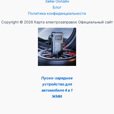
Займ Онлайн
Блог
Политика конфиденциальности
Copyright © 2026 Карта электрозаправок Официальный сайт
Пуско-зарядное
устройство для
автомобиля 4 в 1
ЖМИ