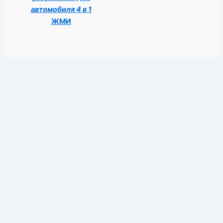
автомобиля 4 в 1
ЖМИ