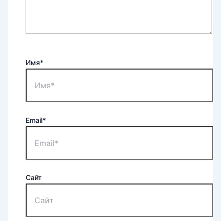
Имя*
Email*
Сайт