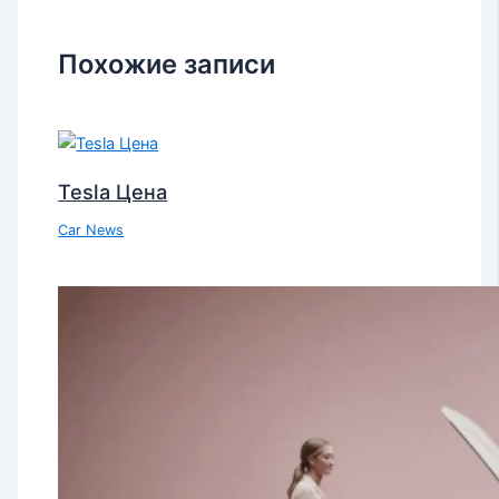
Похожие записи
Tesla Цена
Car News