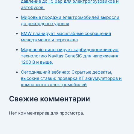
давление до 15 бар для электрогрузовиков и
автобусов.
Мировые продажи электромобилей выросли
до рекордного уровня
BMW планирует масштабные сокращения
менеджмента и персонала
Magnachip лицензирует карбидокремниевую
технологию Navitas GeneSiC для напряжения
1200 В и выше.
Сегодняшний вебинар: Скрытые дефекты,
высокие ставки: проверка КТ аккумуляторов и
компонентов электромобилей
Свежие комментарии
Нет комментариев для просмотра.