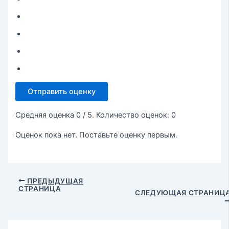
Отправить оценку
Средняя оценка
0
/ 5. Количество оценок:
0
Оценок пока нет. Поставьте оценку первым.
ПРЕДЫДУЩАЯ
СТРАНИЦА
СЛЕДУЮЩАЯ СТРАНИЦ