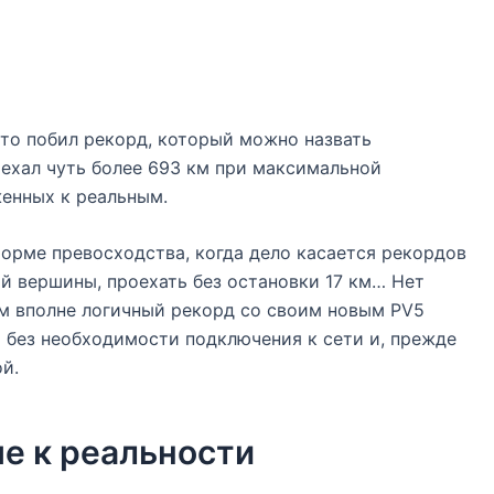
что побил рекорд, который можно назвать
ехал чуть более 693 км при максимальной
женных к реальным.
орме превосходства, когда дело касается рекордов
й вершины, проехать без остановки 17 км… Нет
нам вполне логичный рекорд со своим новым PV5
 без необходимости подключения к сети и, прежде
й.
е к реальности