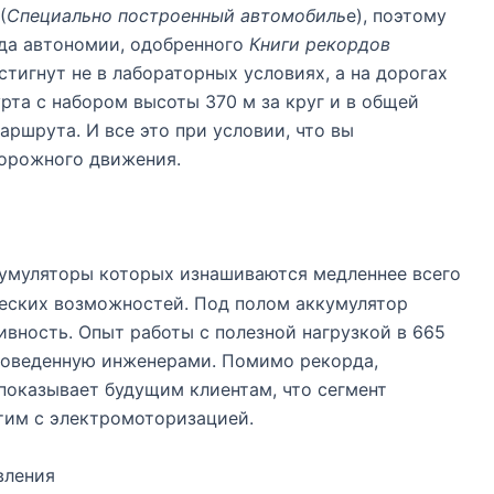
(
Специально построенный автомобиль
e), поэтому
рда автономии, одобренного
Книги рекордов
остигнут не в лабораторных условиях, а на дорогах
рта с набором высоты 370 м за круг и в общей
ршрута. И все это при условии, что вы
орожного движения.
кумуляторы которых изнашиваются медленнее всего
ческих возможностей. Под полом аккумулятор
вность. Опыт работы с полезной нагрузкой в ​​665
проведенную инженерами. Помимо рекорда,
показывает будущим клиентам, что сегмент
тим с электромоторизацией.
вления