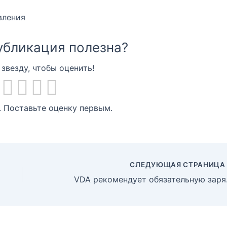
вления
убликация полезна?
звезду, чтобы оценить!
. Поставьте оценку первым.
СЛЕДУЮЩАЯ СТРАНИЦ
VDA реком