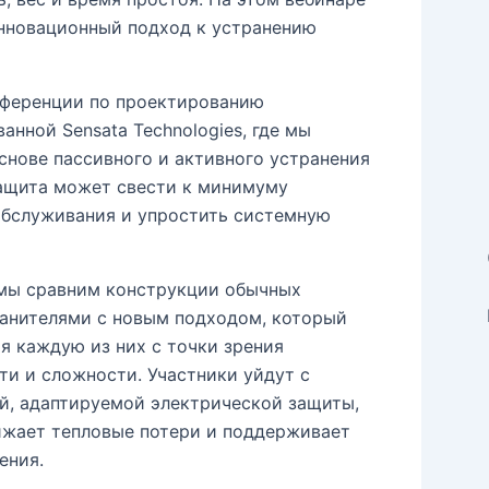
нновационный подход к устранению
нференции по проектированию
нной Sensata Technologies, где мы
нове пассивного и активного устранения
защита может свести к минимуму
обслуживания и упростить системную
, мы сравним конструкции обычных
анителями с новым подходом, который
я каждую из них с точки зрения
ти и сложности. Участники уйдут с
й, адаптируемой электрической защиты,
ижает тепловые потери и поддерживает
ения.