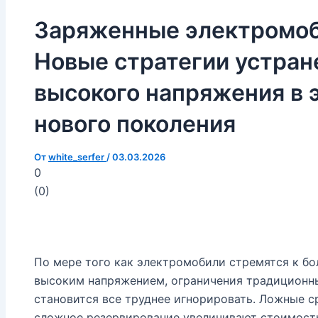
Заряженные электромоби
Новые стратегии устран
высокого напряжения в 
нового поколения
От
white_serfer
/
03.03.2026
0
(
0
)
По мере того как электромобили стремятся к б
высоким напряжением, ограничения традиционн
становится все труднее игнорировать. Ложные с
сложное резервирование увеличивают стоимость,