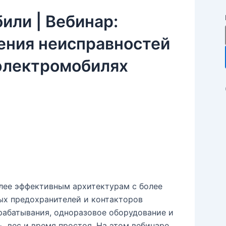
ли | Вебинар:
ения неисправностей
электромобилях
олее эффективным архитектурам с более
ых предохранителей и контакторов
рабатывания, одноразовое оборудование и
 вес и время простоя. На этом вебинаре