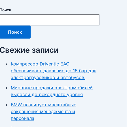
Поиск
Поиск
Свежие записи
Компрессор Driventic EAC
обеспечивает давление до 15 бар для
электрогрузовиков и автобусов.
Мировые продажи электромобилей
выросли до рекордного уровня
BMW планирует масштабные
сокращения менеджмента и
персонала