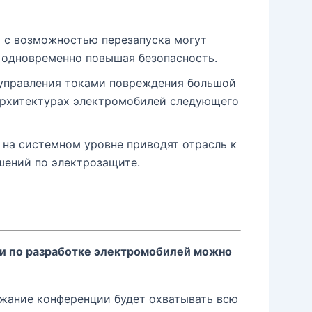
ы с возможностью перезапуска могут
, одновременно повышая безопасность.
 управления токами повреждения большой
архитектурах электромобилей следующего
 на системном уровне приводят отрасль к
шений по электрозащите.
и по разработке электромобилей можно
ржание конференции будет охватывать всю