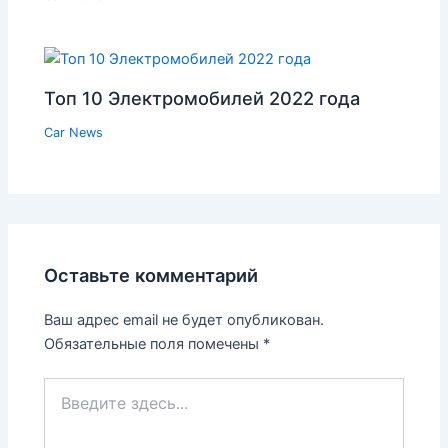
Топ 10 Электромобилей 2022 года
Car News
Оставьте комментарий
Ваш адрес email не будет опубликован.
Обязательные поля помечены
*
Введите
здесь...