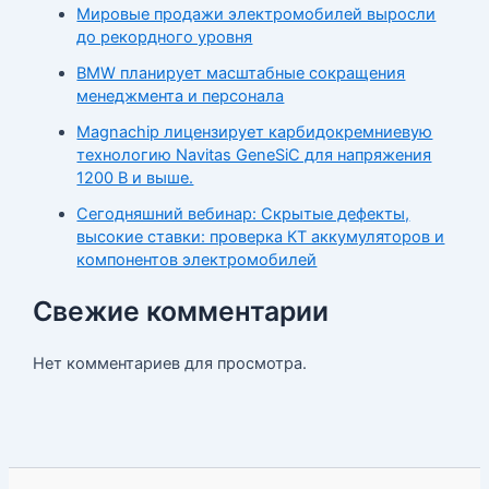
Мировые продажи электромобилей выросли
до рекордного уровня
BMW планирует масштабные сокращения
менеджмента и персонала
Magnachip лицензирует карбидокремниевую
технологию Navitas GeneSiC для напряжения
1200 В и выше.
Сегодняшний вебинар: Скрытые дефекты,
высокие ставки: проверка КТ аккумуляторов и
компонентов электромобилей
Свежие комментарии
Нет комментариев для просмотра.