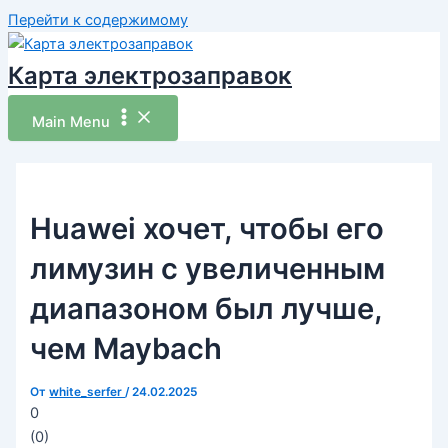
Перейти к содержимому
Карта электрозаправок
Main Menu
Huawei хочет, чтобы его
лимузин с увеличенным
диапазоном был лучше,
чем Maybach
От
white_serfer
/
24.02.2025
0
(
0
)