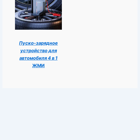
Пуско-зарядное
устройство для
автомобиля 4 в 1
ЖМИ