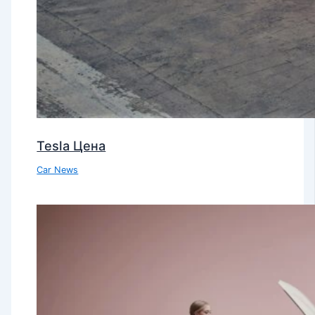
Tesla Цена
Car News