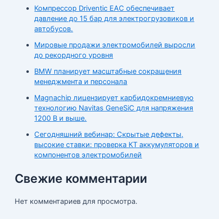
Компрессор Driventic EAC обеспечивает
давление до 15 бар для электрогрузовиков и
автобусов.
Мировые продажи электромобилей выросли
до рекордного уровня
BMW планирует масштабные сокращения
менеджмента и персонала
Magnachip лицензирует карбидокремниевую
технологию Navitas GeneSiC для напряжения
1200 В и выше.
Сегодняшний вебинар: Скрытые дефекты,
высокие ставки: проверка КТ аккумуляторов и
компонентов электромобилей
Свежие комментарии
Нет комментариев для просмотра.