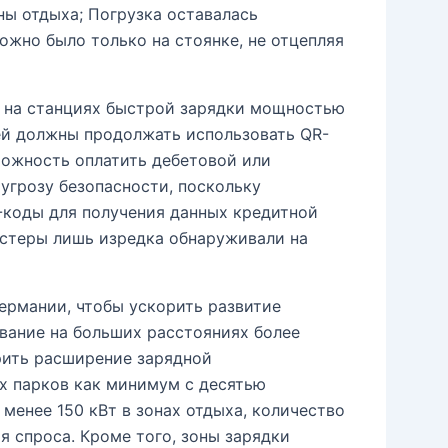
оны отдыха; Погрузка оставалась
ожно было только на стоянке, не отцепляя
: на станциях быстрой зарядки мощностью
ей должны продолжать использовать QR-
можность оплатить дебетовой или
 угрозу безопасности, поскольку
-коды для получения данных кредитной
естеры лишь изредка обнаруживали на
ермании, чтобы ускорить развитие
вание на больших расстояниях более
рить расширение зарядной
х парков как минимум с десятью
енее 150 кВт в зонах отдыха, количество
 спроса. Кроме того, зоны зарядки