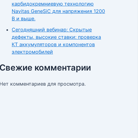
карбидокремниевую технологию
Navitas GeneSiC для напряжения 1200
В и выше.
Сегодняшний вебинар: Скрытые
дефекты, высокие ставки: проверка
КТ аккумуляторов и компонентов
электромобилей
Свежие комментарии
Нет комментариев для просмотра.