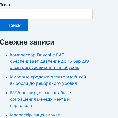
Поиск
Поиск
Свежие записи
Компрессор Driventic EAC
обеспечивает давление до 15 бар для
электрогрузовиков и автобусов.
Мировые продажи электромобилей
выросли до рекордного уровня
BMW планирует масштабные
сокращения менеджмента и
персонала
Magnachip лицензирует