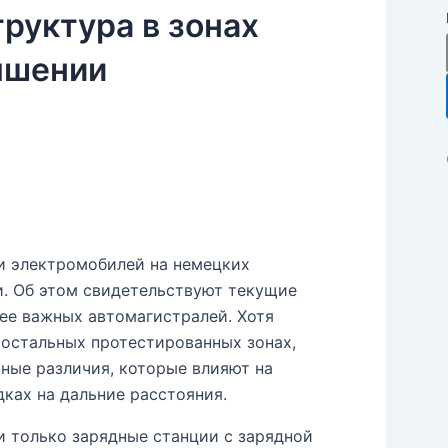
руктура в зонах
чшении
и электромобилей на немецких
и. Об этом свидетельствуют текущие
ее важных автомагистралей. Хотя
 остальных протестированных зонах,
ные различия, которые влияют на
ках на дальние расстояния.
али только зарядные станции с зарядной