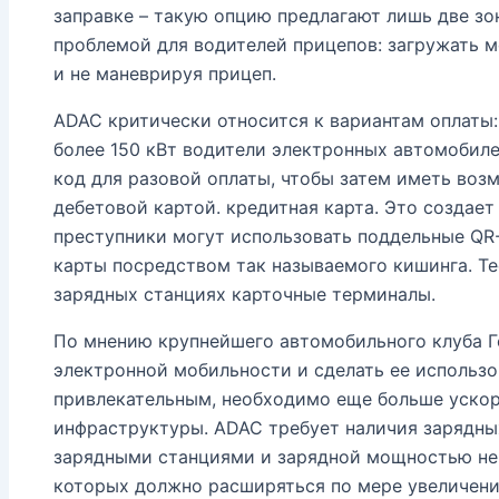
заправке – такую ​​опцию предлагают лишь две з
проблемой для водителей прицепов: загружать м
и не маневрируя прицеп.
ADAC критически относится к вариантам оплаты
более 150 кВт водители электронных автомобил
код для разовой оплаты, чтобы затем иметь воз
дебетовой картой. кредитная карта. Это создает
преступники могут использовать поддельные QR
карты посредством так называемого кишинга. Т
зарядных станциях карточные терминалы.
По мнению крупнейшего автомобильного клуба Г
электронной мобильности и сделать ее использо
привлекательным, необходимо еще больше уско
инфраструктуры. ADAC требует наличия зарядны
зарядными станциями и зарядной мощностью не м
которых должно расширяться по мере увеличения