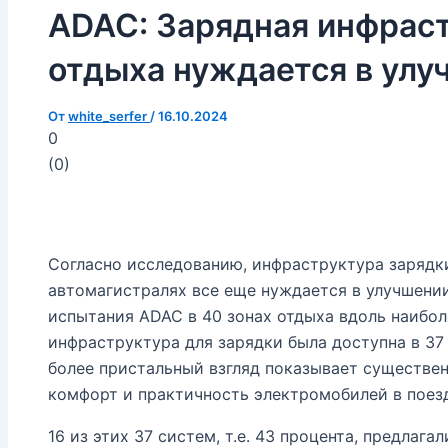
ADAC: Зарядная инфраст
отдыха нуждается в улу
От
white_serfer
/
16.10.2024
0
(
0
)
Согласно исследованию, инфраструктура зарядк
автомагистралях все еще нуждается в улучшени
испытания ADAC в 40 зонах отдыха вдоль наибол
инфраструктура для зарядки была доступна в 37
более пристальный взгляд показывает существен
комфорт и практичность электромобилей в поезд
16 из этих 37 систем, т.е. 43 процента, предлаг