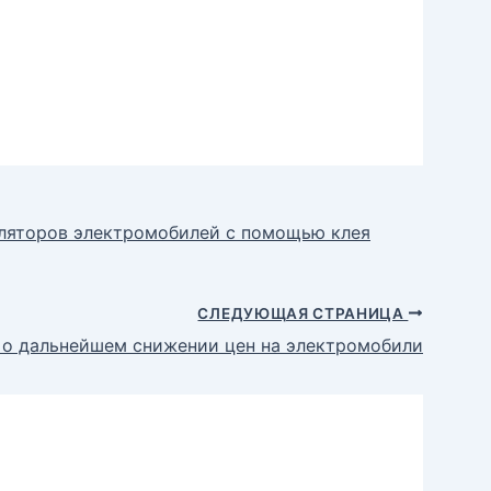
ляторов электромобилей с помощью клея
СЛЕДУЮЩАЯ СТРАНИЦА
 о дальнейшем снижении цен на электромобили