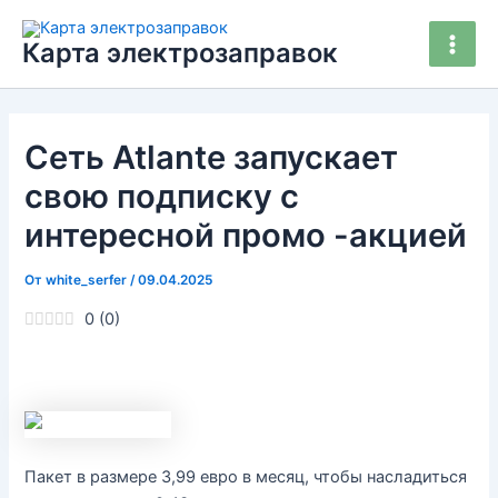
Перейти
Main
к
Карта электрозаправок
Men
содержимому
Сеть Atlante запускает
свою подписку с
интересной промо -акцией
От
white_serfer
/
09.04.2025
0
(
0
)
Пакет в размере 3,99 евро в месяц, чтобы насладиться