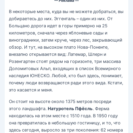
— Реклама —
В некоторые места, куда вы не можете добраться, вы
добираетесь до них. Эггенталь – один из них. От
Больцано дорога идет в горы примерно на 25
километров, сначала через яблоневые сады и
виноградники, затем круче, через лес, закрывающий
обзор. И тут, на высоком плато Нова-Поненте,
внезапно открывается вид: Латемар, Шлерн и
Розенгартен стоят рядом на горизонте, три массива
Доломитовых Альп, входящих в список Всемирного
наследия ЮНЕСКО. Любой, кто был здесь, понимает,
почему люди возвращаются ради этого вида. Кстати,
это касается и меня.
Он стоит на высоте около 1375 метров посреди
этого ландшафта.
Натуротель Пфёсль
. Ферма
находилась на этом месте с 1510 года. В 1950 году
она превратилась в небольшую гостиницу, и то, что
здесь сегодня, выросло за три поколения: 62 номера