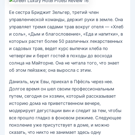
Ее сестра Бриджит Зельгер, третий член
управленческой команды, держит руки в земле. Она
управляет тремя садами трав вокруг отеля — «Хлеб
и соль», «Дым и благословение», «Еда и напитки», в
которых растет более 50 различных лекарственных
и садовых трав, ведет курс выпечки хлеба по
четвергам и берет гостей в походы до восхода
солнца на Майторне. Она не читала того, что знает
об этом пейзаже; она выросла с этим.
Даниэль, муж Евы, приехал в Пфёсль через нее.
Долгое время он шел своим профессиональным
путем, сегодня он хозяин, который рассказывает
историю дома на приветственном вечере,
модерирует дегустации вин и следит за тем, чтобы
все прошло гладко в фоновом режиме. Следующее
поколение уже присутствует в доме, и можно
сказать, что никто не занимает здесь одну