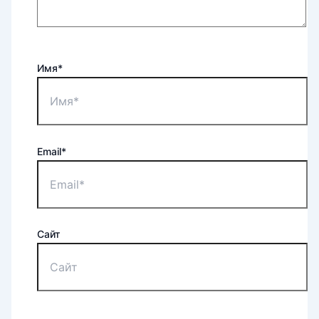
Имя*
Email*
Сайт