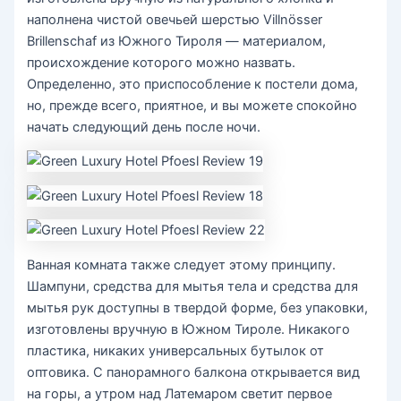
наполнена чистой овечьей шерстью Villnösser
Brillenschaf из Южного Тироля — материалом,
происхождение которого можно назвать.
Определенно, это приспособление к постели дома,
но, прежде всего, приятное, и вы можете спокойно
начать следующий день после ночи.
Ванная комната также следует этому принципу.
Шампуни, средства для мытья тела и средства для
мытья рук доступны в твердой форме, без упаковки,
изготовлены вручную в Южном Тироле. Никакого
пластика, никаких универсальных бутылок от
оптовика. С панорамного балкона открывается вид
на горы, а утром над Латемаром светит первое