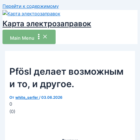
Перейти к содержимому
Карта электрозаправок
Main Menu
Pfösl делает возможным
и то, и другое.
От
white_serfer
/
03.06.2026
0
(
0
)