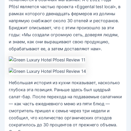
Pfösl является частью проекта «Eggental test local», в
рамках которого двенадцать фермеров из долины
напрямую снабжают около 30 отелей и ресторанов.
Бриджит описывает, что с этим произошло за эти
годы: «Мы создали огромную сеть, доверяя людям,
и знаем, как они выращивают свою продукцию,
обрабатывают ее, а затем доставляют нам».
Небольшая история из кухни показывает, насколько
глубока эта позиция. Раньше здесь был щедрый
салат-бар. После перехода на подаваемые салатники
— как часть ежедневного меню из пяти блюд —
смотритель пришел к семье через три недели и
сообщил, что количество органических отходов
сократилось до 30 процентов от прежнего объема.