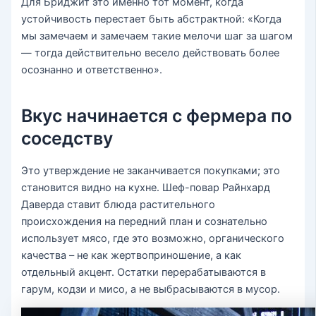
Для Бриджит это именно тот момент, когда
устойчивость перестает быть абстрактной: «Когда
мы замечаем и замечаем такие мелочи шаг за шагом
— тогда действительно весело действовать более
осознанно и ответственно».
Вкус начинается с фермера по
соседству
Это утверждение не заканчивается покупками; это
становится видно на кухне. Шеф-повар Райнхард
Даверда ставит блюда растительного
происхождения на передний план и сознательно
использует мясо, где это возможно, органического
качества – не как жертвоприношение, а как
отдельный акцент. Остатки перерабатываются в
гарум, кодзи и мисо, а не выбрасываются в мусор.