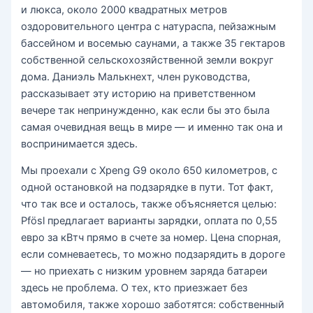
и люкса, около 2000 квадратных метров
оздоровительного центра с натураспа, пейзажным
бассейном и восемью саунами, а также 35 гектаров
собственной сельскохозяйственной земли вокруг
дома. Даниэль Малькнехт, член руководства,
рассказывает эту историю на приветственном
вечере так непринужденно, как если бы это была
самая очевидная вещь в мире — и именно так она и
воспринимается здесь.
Мы проехали с Xpeng G9 около 650 километров, с
одной остановкой на подзарядке в пути. Тот факт,
что так все и осталось, также объясняется целью:
Pfösl предлагает варианты зарядки, оплата по 0,55
евро за кВтч прямо в счете за номер. Цена спорная,
если сомневаетесь, то можно подзарядить в дороге
— но приехать с низким уровнем заряда батареи
здесь не проблема. О тех, кто приезжает без
автомобиля, также хорошо заботятся: собственный