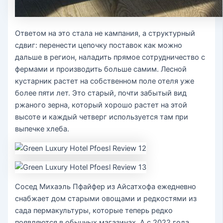
Ответом на это стала не кампания, а структурный
сдвиг: перенести цепочку поставок как можно
дальше в регион, наладить прямое сотрудничество с
фермами и производить больше самим. Лесной
кустарник растет на собственном поле отеля уже
более пяти лет. Это старый, почти забытый вид
ржаного зерна, который хорошо растет на этой
высоте и каждый четверг используется там при
выпечке хлеба.
Сосед Михаэль Пфайфер из Айсатхофа ежедневно
снабжает дом старыми овощами и редкостями из
сада пермакультуры, которые теперь редко
появляются в обычных магазинах. А с 2022 года