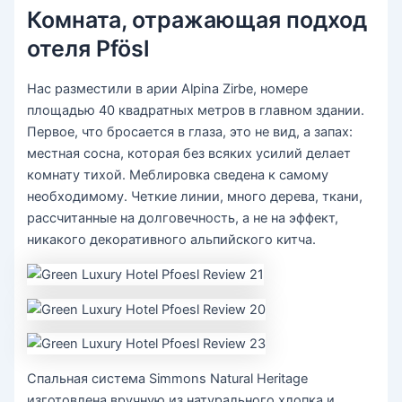
Комната, отражающая подход
отеля Pfösl
Нас разместили в арии Alpina Zirbe, номере
площадью 40 квадратных метров в главном здании.
Первое, что бросается в глаза, это не вид, а запах:
местная сосна, которая без всяких усилий делает
комнату тихой. Меблировка сведена к самому
необходимому. Четкие линии, много дерева, ткани,
рассчитанные на долговечность, а не на эффект,
никакого декоративного альпийского китча.
Спальная система Simmons Natural Heritage
изготовлена ​​вручную из натурального хлопка и