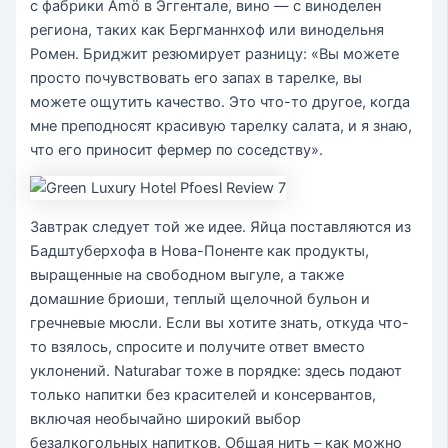
с фабрики Amö в Эггентале, вино — с виноделен
региона, таких как Бергманнхоф или винодельня
Ромен. Бриджит резюмирует разницу: «Вы можете
просто почувствовать его запах в тарелке, вы
можете ощутить качество. Это что-то другое, когда
мне преподносят красивую тарелку салата, и я знаю,
что его приносит фермер по соседству».
Завтрак следует той же идее. Яйца поставляются из
Бадштуберхофа в Нова-Поненте как продукты,
выращенные на свободном выгуле, а также
домашние бриоши, теплый щелочной бульон и
гречневые мюсли. Если вы хотите знать, откуда что-
то взялось, спросите и получите ответ вместо
уклонений. Naturabar тоже в порядке: здесь подают
только напитки без красителей и консервантов,
включая необычайно широкий выбор
безалкогольных напитков. Общая нить – как можно