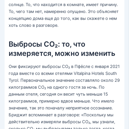
солнце. То, что находится в комнате, имеет причину.
То, чего там нет, намеренно опущено. Это объясняет
концепцию дома еще до того, как вы скажете о нем
хоть слово в разговоре.
Выбросы CO₂: то, что
измеряется, можно изменить
Они фиксируют выбросы CO₂ в Пфёсле с января 2021
года вместе со всеми отелями Vitalpina Hotels South
Tyrol. Первоначальное значение составляло около 29
килограммов CO₂ на одного гостя за ночь. По
данным отеля, сегодня он весит чуть меньше 15
килограммов, примерно вдвое меньше. Что имело
значение, так это поначалу неприятное осознание.
Бриджит вспоминает в разговоре: «Поскольку мы
действительно измеряли выбросы CO₂, мы узнали,
сколько CO₂ мы выбрасываем только тогда, когда