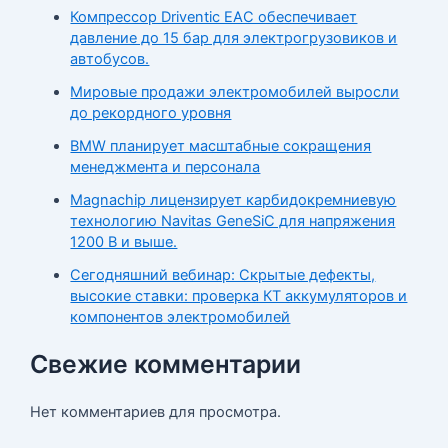
Компрессор Driventic EAC обеспечивает
давление до 15 бар для электрогрузовиков и
автобусов.
Мировые продажи электромобилей выросли
до рекордного уровня
BMW планирует масштабные сокращения
менеджмента и персонала
Magnachip лицензирует карбидокремниевую
технологию Navitas GeneSiC для напряжения
1200 В и выше.
Сегодняшний вебинар: Скрытые дефекты,
высокие ставки: проверка КТ аккумуляторов и
компонентов электромобилей
Свежие комментарии
Нет комментариев для просмотра.