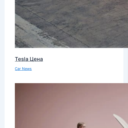
Tesla Цена
Car News