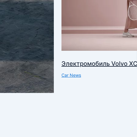
Электромобиль Volvo X
Car News