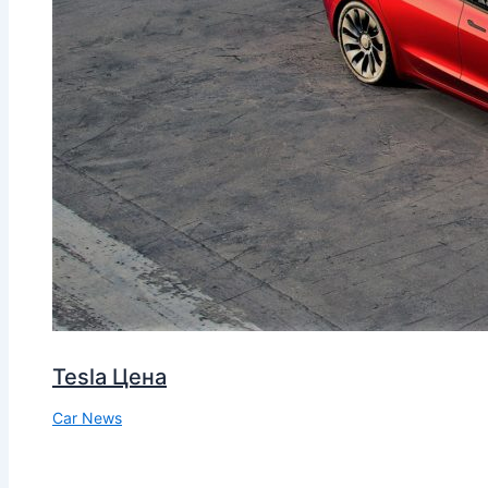
Tesla Цена
Car News