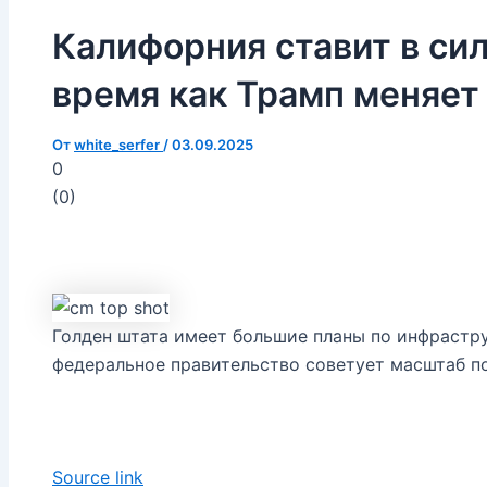
Калифорния ставит в силу
время как Трамп меняет
От
white_serfer
/
03.09.2025
0
(
0
)
Голден штата имеет большие планы по инфрастру
федеральное правительство советует масштаб п
Source link