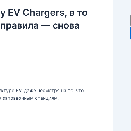
 EV Chargers, в то
 правила — снова
ктуре EV, даже несмотря на то, что
о заправочным станциям.