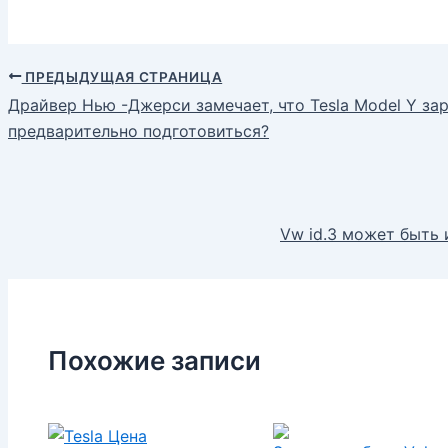
ПРЕДЫДУЩАЯ СТРАНИЦА
Драйвер Нью -Джерси замечает, что Tesla Model Y за
предварительно подготовиться?
Vw id.3 может быть 
Похожие записи