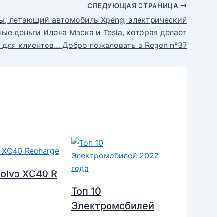
СЛЕДУЮЩАЯ СТРАНИЦА
ны, летающий автомобиль Xpeng, электрический
ые деньги Илона Маска и Tesla, которая делает
 для клиентов… Добро пожаловать в Regen n°37
olvo XC40 R
Топ 10
Электромобилей