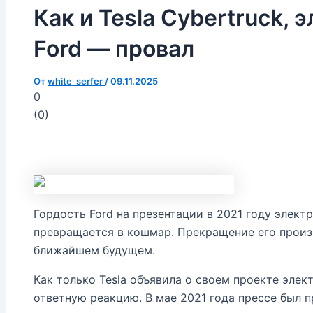
Как и Tesla Cybertruck,
Ford — провал
От
white_serfer
/
09.11.2025
0
(
0
)
Гордость Ford на презентации в 2021 году электр
превращается в кошмар. Прекращение его прои
ближайшем будущем.
Как только Tesla объявила о своем проекте элек
ответную реакцию. В мае 2021 года прессе был п