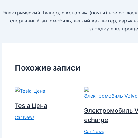
Электрический Twingo, с которым (почти) все соглас
спортивный автомобиль, легкий как ветер, карманн
зарядку еще проще
Похожие записи
Tesla Цена
Электромобиль V
Car News
echarge
Car News