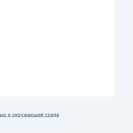
овью и окружающей среде