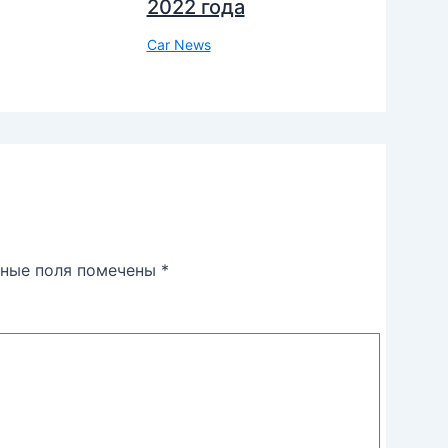
2022 года
Car News
ьные поля помечены
*