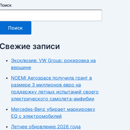
Поиск
Поиск
Свежие записи
Эксклюзив: VW Group: рокировка на
вершине
NOEMI Aerospace получила грант в
размере 3 миллионов евро на
поддержку летных испытаний своего
электрического самолета-амфибии
Mercedes-Benz убирает маркировку
EQ с электромобилей
Летнее обновление 2026 года