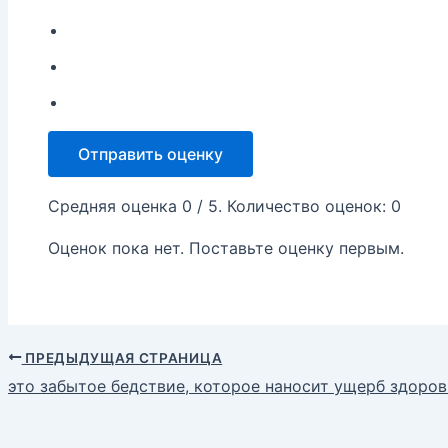
Отправить оценку
Средняя оценка
0
/ 5. Количество оценок:
0
Оценок пока нет. Поставьте оценку первым.
ПРЕДЫДУЩАЯ СТРАНИЦА
это забытое бедствие, которое наносит ущерб здор