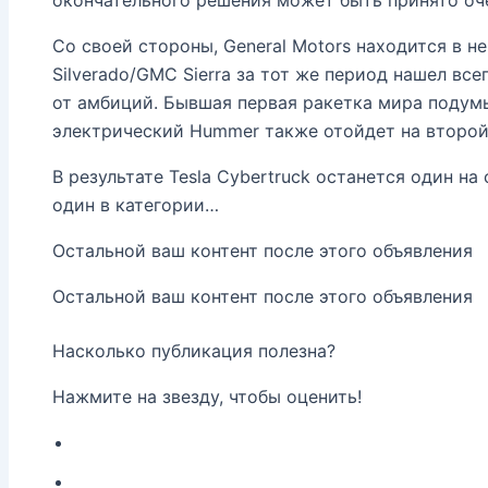
Со своей стороны, General Motors находится в н
Silverado/GMC Sierra за тот же период нашел все
от амбиций. Бывшая первая ракетка мира подумы
электрический Hummer также отойдет на второй
В результате Tesla Cybertruck останется один на
один в категории…
Остальной ваш контент после этого объявления
Остальной ваш контент после этого объявления
Насколько публикация полезна?
Нажмите на звезду, чтобы оценить!