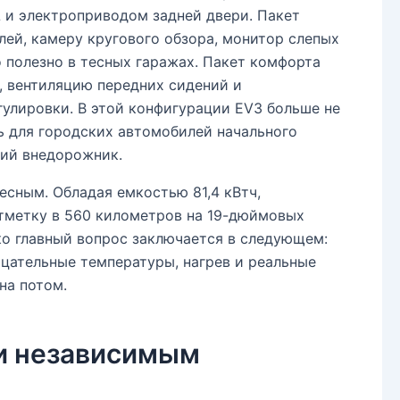
 и электроприводом задней двери. Пакет
лей, камеру кругового обзора, монитор слепых
о полезно в тесных гаражах. Пакет комфорта
, вентиляцию передних сидений и
улировки. В этой конфигурации EV3 больше не
 для городских автомобилей начального
кий внедорожник.
есным. Обладая емкостью 81,4 кВтч,
отметку в 560 километров на 19-дюймовых
ако главный вопрос заключается в следующем:
рицательные температуры, нагрев и реальные
на потом.
 и независимым