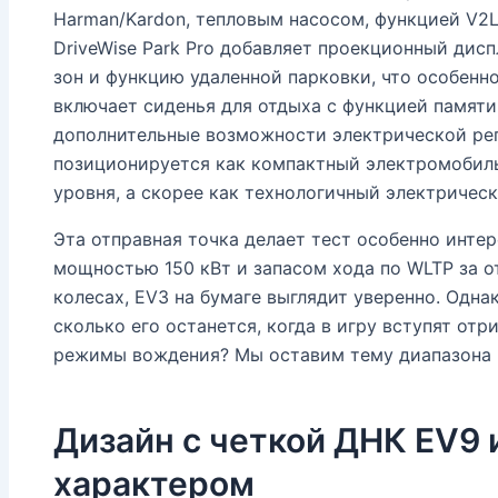
Harman/Kardon, тепловым насосом, функцией V2L
DriveWise Park Pro добавляет проекционный дисп
зон и функцию удаленной парковки, что особенн
включает сиденья для отдыха с функцией памяти
дополнительные возможности электрической рег
позиционируется как компактный электромобиль
уровня, а скорее как технологичный электричес
Эта отправная точка делает тест особенно интер
мощностью 150 кВт и запасом хода по WLTP за 
колесах, EV3 на бумаге выглядит уверенно. Одн
сколько его останется, когда в игру вступят от
режимы вождения? Мы оставим тему диапазона 
Дизайн с четкой ДНК EV9
характером