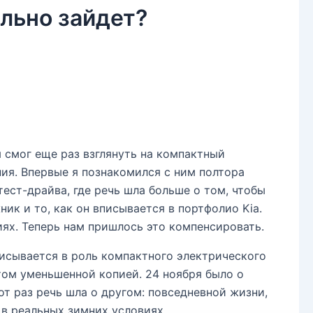
ельно зайдет?
я смог еще раз взглянуть на компактный
ия. Впервые я познакомился с ним полтора
тест-драйва, где речь шла больше о том, чтобы
ик и то, как он вписывается в портфолио Kia.
ях. Теперь нам пришлось это компенсировать.
писывается в роль компактного электрического
том уменьшенной копией. 24 ноября было о
от раз речь шла о другом: повседневной жизни,
 в реальных зимних условиях.