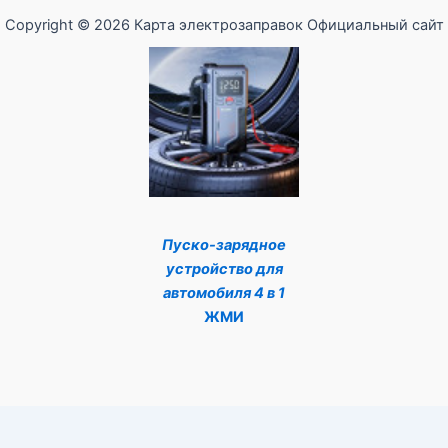
Copyright © 2026 Карта электрозаправок Официальный сайт
Пуско-зарядное
устройство для
автомобиля 4 в 1
ЖМИ
Оптимизировано Серафинит - Акселератор
Включает высокую скорость сайта, чтобы быть привлекательным для