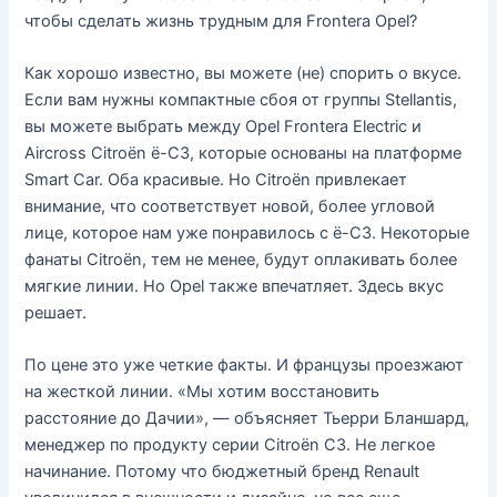
чтобы сделать жизнь трудным для Frontera Opel?
Как хорошо известно, вы можете (не) спорить о вкусе.
Если вам нужны компактные сбоя от группы Stellantis,
вы можете выбрать между Opel Frontera Electric и
Aircross Citroën ë-C3, которые основаны на платформе
Smart Car. Оба красивые. Но Citroën привлекает
внимание, что соответствует новой, более угловой
лице, которое нам уже понравилось с ë-C3. Некоторые
фанаты Citroën, тем не менее, будут оплакивать более
мягкие линии. Но Opel также впечатляет. Здесь вкус
решает.
По цене это уже четкие факты. И французы проезжают
на жесткой линии. «Мы хотим восстановить
расстояние до Дачии», — объясняет Тьерри Бланшард,
менеджер по продукту серии Citroën C3. Не легкое
начинание. Потому что бюджетный бренд Renault