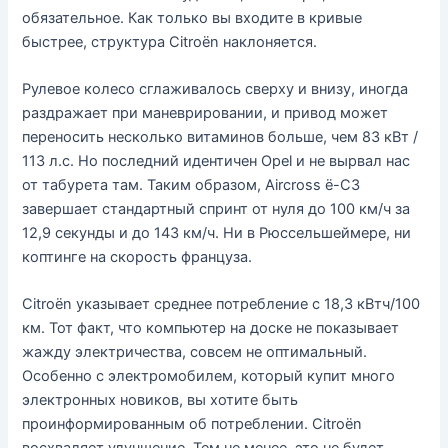
обязательное. Как только вы входите в кривые
быстрее, структура Citroën наклоняется.
Рулевое колесо сглаживалось сверху и внизу, иногда
раздражает при маневрировании, и привод может
переносить несколько витаминов больше, чем 83 кВт /
113 л.с. Но последний идентичен Opel и не вырвал нас
от табурета там. Таким образом, Aircross ë-C3
завершает стандартный спринт от нуля до 100 км/ч за
12,9 секунды и до 143 км/ч. Ни в Рюссельшеймере, ни
коптинге на скорость француза.
Citroën указывает среднее потребление с 18,3 кВтч/100
км. Тот факт, что компьютер на доске не показывает
жажду электричества, совсем не оптимальный.
Особенно с электромобилем, который купит много
электронных новиков, вы хотите быть
проинформированным об потреблении. Citroën