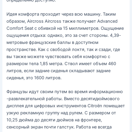
определенно доступно.
Идея комфорта проходит через всю машину. Таким
образом, Aircross Aircross также получает Advanced
Comfort Seat с обивкой на 15 миллиметров. Ощущение
ощущения отдыха: однако, это за счет стороны. 4,39-
метровые французские баллы в доступном
пространстве. Как с свободой локтя, так и сзади, где
вы также можете чувствовать себя комфортно с
размером тела 1,85 метра. Ствол имеет объем 460
литров, если задние сиденья складывают задние
сиденья, это 1600 литров.
Французы идут своим путем во время информационно
-развлекательной работы. Вместо десятидюймового
дисплея для цифровых инструментов Citroën помещает
узкую рекламную группу над рулем. С размером от
10,25 дюйма до десяти дюймов на фронтере,
сенсорный экран почти галстук. Работа не всегда