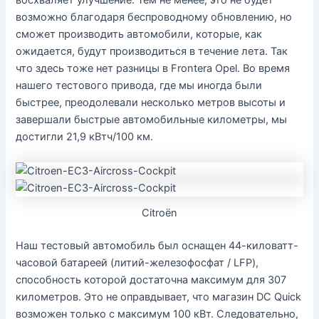
восхваляет улучшение. Тем не менее, это не будет
возможно благодаря беспроводному обновлению, но
сможет производить автомобили, которые, как
ожидается, будут производиться в течение лета. Так
что здесь тоже нет разницы в Frontera Opel. Во время
нашего тестового привода, где мы иногда были
быстрее, преодолевали несколько метров высоты и
завершали быстрые автомобильные километры, мы
достигли 21,9 кВтч/100 км.
Citroën
Наш тестовый автомобиль был оснащен 44-киловатт-
часовой батареей (литий-железофосфат / LFP),
способность которой достаточна максимум для 307
километров. Это не оправдывает, что магазин DC Quick
возможен только с максимум 100 кВт. Следовательно,