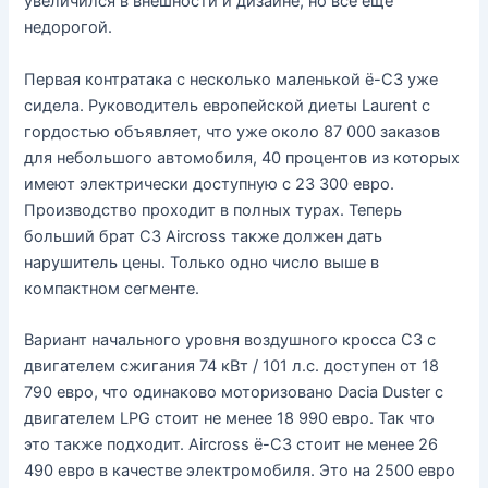
увеличился в внешности и дизайне, но все еще
недорогой.
Первая контратака с несколько маленькой ë-C3 уже
сидела. Руководитель европейской диеты Laurent с
гордостью объявляет, что уже около 87 000 заказов
для небольшого автомобиля, 40 процентов из которых
имеют электрически доступную с 23 300 евро.
Производство проходит в полных турах. Теперь
больший брат C3 Aircross также должен дать
нарушитель цены. Только одно число выше в
компактном сегменте.
Вариант начального уровня воздушного кросса C3 с
двигателем сжигания 74 кВт / 101 л.с. доступен от 18
790 евро, что одинаково моторизовано Dacia Duster с
двигателем LPG стоит не менее 18 990 евро. Так что
это также подходит. Aircross ë-C3 стоит не менее 26
490 евро в качестве электромобиля. Это на 2500 евро