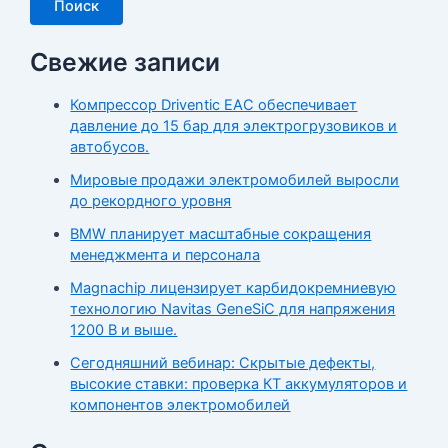
Поиск
Свежие записи
Компрессор Driventic EAC обеспечивает
давление до 15 бар для электрогрузовиков и
автобусов.
Мировые продажи электромобилей выросли
до рекордного уровня
BMW планирует масштабные сокращения
менеджмента и персонала
Magnachip лицензирует карбидокремниевую
технологию Navitas GeneSiC для напряжения
1200 В и выше.
Сегодняшний вебинар: Скрытые дефекты,
высокие ставки: проверка КТ аккумуляторов и
компонентов электромобилей