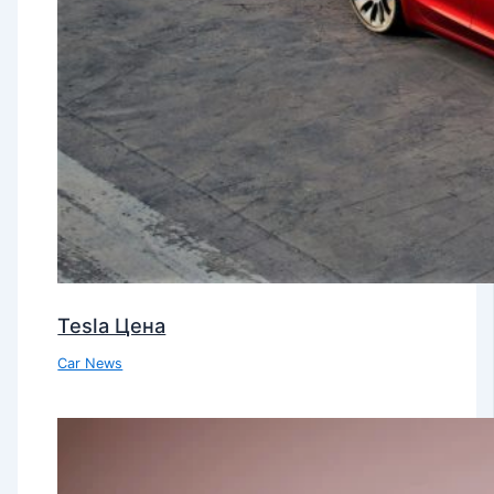
Tesla Цена
Car News