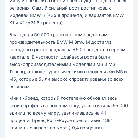
миру и превысила объем предыдущего года во всех
регионах. Самый сильный рост достиг новых
моделей BMW 5 (+35,8 процента) и вариантов BMW
X1 и X2 (+31,8 процента).
Благодаря 50 500 транспортным средствам,
производительность BMW M Bmw M достигла
солидного роста продаж на +5,0 процента в первом
квартале. В частности, драйверы роста были
высокопроизводительными моделями M3 и M3
Touring, а также туристическими положениями M5 и
M5, которые были высоко спроектированы во всех
регионах.
Мини -бренд, который постепенно обновил весь
свой портфель в прошлом году, упал почти на 65 000
единиц по всему миру, увеличившись на 4,1
процента. Бренд Rolls-Royce предоставил 1381
единицы с января по март (-9,4 процента).