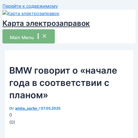
Перейти к содержимому
Карта электрозаправок
Main Menu
BMW говорит о «начале
года в соответствии с
планом»
От
white_serfer
/
07.05.2025
0
(
0
)