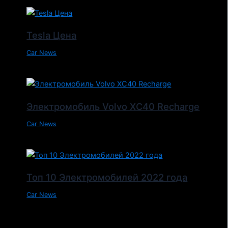
Tesla Цена
Car News
Электромобиль Volvo XC40 Recharge
Car News
Топ 10 Электромобилей 2022 года
Car News