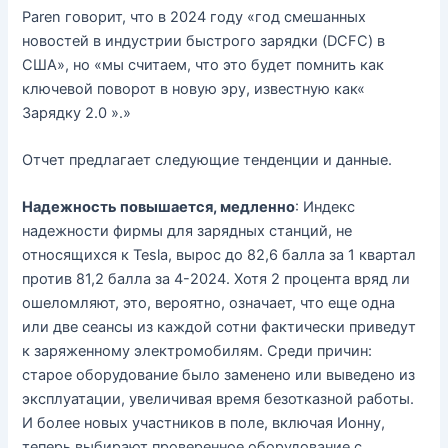
Paren говорит, что в 2024 году «год смешанных
новостей в индустрии быстрого зарядки (DCFC) в
США», но «мы считаем, что это будет помнить как
ключевой поворот в новую эру, известную как«
Зарядку 2.0 ».»
Отчет предлагает следующие тенденции и данные.
Надежность повышается, медленно
: Индекс
надежности фирмы для зарядных станций, не
относящихся к Tesla, вырос до 82,6 балла за 1 квартал
против 81,2 балла за 4-2024. Хотя 2 процента вряд ли
ошеломляют, это, вероятно, означает, что еще одна
или две сеансы из каждой сотни фактически приведут
к заряженному электромобилям. Среди причин:
старое оборудование было заменено или выведено из
эксплуатации, увеличивая время безотказной работы.
И более новых участников в поле, включая Ионну,
теперь выбирают проверенное оборудование с