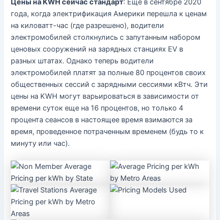
Цены на KWH сейчас стандарт
: Еще в сентябре 2020
года, когда электрификация Америки перешла к ценам
на киловатт-час (где разрешено), водители
электромобилей столкнулись с запутанным набором
ценовых сооружений на зарядных станциях EV в
разных штатах. Однако теперь водители
электромобилей платят за полные 80 процентов своих
общественных сессий с зарядными сессиями кВтч. Эти
цены на KWH могут варьироваться в зависимости от
времени суток еще на 16 процентов, но только 4
процента сеансов в настоящее время взимаются за
время, проведенное потраченным временем (будь то к
минуту или час).