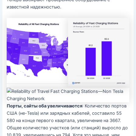
известной надежностью.
Порты, сайты оба увеличиваются
: Количество портов
США (не-Tesla) или зарядных кабелей, составило 55
580 на конце первого квартала, увеличение на 3667.
Общее количество участков (или станций) выросло до
10 839, увеличившись на 794. Хотя это меньше, чем