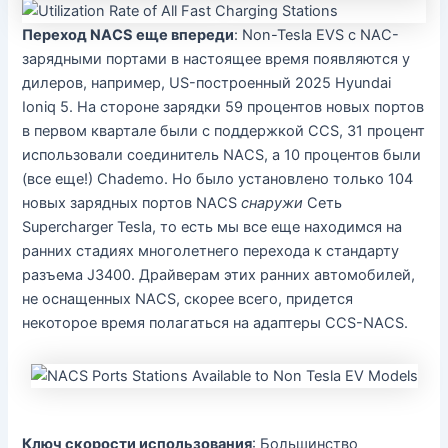
Переход NACS еще впереди
: Non-Tesla EVS с NAC-
зарядными портами в настоящее время появляются у
дилеров, например, US-построенный 2025 Hyundai
Ioniq 5. На стороне зарядки 59 процентов новых портов
в первом квартале были с поддержкой CCS, 31 процент
использовали соединитель NACS, а 10 процентов были
(все еще!) Chademo. Но было установлено только 104
новых зарядных портов NACS
снаружи
Сеть
Supercharger Tesla, то есть мы все еще находимся на
ранних стадиях многолетнего перехода к стандарту
разъема J3400. Драйверам этих ранних автомобилей,
не оснащенных NACS, скорее всего, придется
некоторое время полагаться на адаптеры CCS-NACS.
Ключ скорости использования
: Большинство