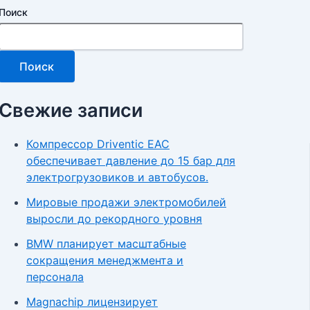
Поиск
Поиск
Свежие записи
Компрессор Driventic EAC
обеспечивает давление до 15 бар для
электрогрузовиков и автобусов.
Мировые продажи электромобилей
выросли до рекордного уровня
BMW планирует масштабные
сокращения менеджмента и
персонала
Magnachip лицензирует