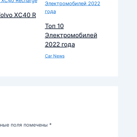
olvo XC40 R
Топ 10
Электромобилей
2022 года
Car News
ьные поля помечены
*