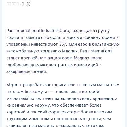
0
(
0
)
Pan-International Industrial Corp, входящая в группу
Foxconn, вместе с Foxconn и новыми соинвесторами в
управлении инвестируют 35,5 млн евро в бельгийскую
автомобильную компанию Magnax. Pan-International
станет крупнейшим акционером Magnax после
одобрения прямых иностранных инвестиций и
завершения сделки.
Magnax разрабатывает двигатели с осевым магнитным
потоком без хомута — топологию, в которой
магнитный поток течет параллельно валу вращения, а
не радиально наружу, что обеспечивает более
короткий и плоский форм-фактор с более высоким
крутящим моментом и плотностью мощности, чем
эквивалентные машины с радиальным потоком.