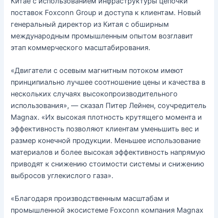
Китае с использованием инфраструктуры цепочки
поставок Foxconn Group и доступа к клиентам. Новый
генеральный директор из Китая с обширным
международным промышленным опытом возглавит
этап коммерческого масштабирования.
«Двигатели с осевым магнитным потоком имеют
принципиально лучшее соотношение цены и качества в
нескольких случаях высокопроизводительного
использования», — сказал Питер Лейнен, соучредитель
Magnax. «Их высокая плотность крутящего момента и
эффективность позволяют клиентам уменьшить вес и
размер конечной продукции. Меньшее использование
материалов и более высокая эффективность напрямую
приводят к снижению стоимости системы и снижению
выбросов углекислого газа».
«Благодаря производственным масштабам и
промышленной экосистеме Foxconn компания Magnax