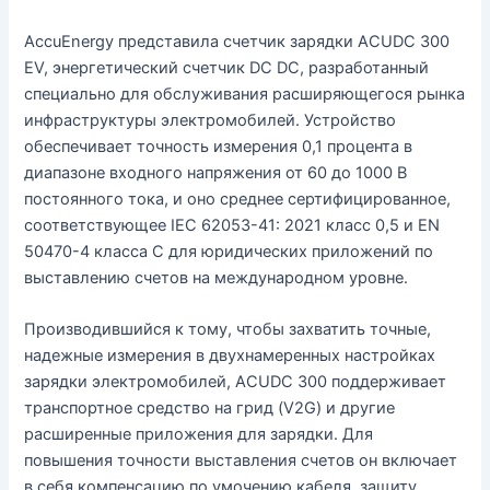
AccuEnergy представила счетчик зарядки ACUDC 300
EV, энергетический счетчик DC DC, разработанный
специально для обслуживания расширяющегося рынка
инфраструктуры электромобилей. Устройство
обеспечивает точность измерения 0,1 процента в
диапазоне входного напряжения от 60 до 1000 В
постоянного тока, и оно среднее сертифицированное,
соответствующее IEC 62053-41: 2021 класс 0,5 и EN
50470-4 класса C для юридических приложений по
выставлению счетов на международном уровне.
Производившийся к тому, чтобы захватить точные,
надежные измерения в двухнамеренных настройках
зарядки электромобилей, ACUDC 300 поддерживает
транспортное средство на грид (V2G) и другие
расширенные приложения для зарядки. Для
повышения точности выставления счетов он включает
в себя компенсацию по умочению кабеля, защиту