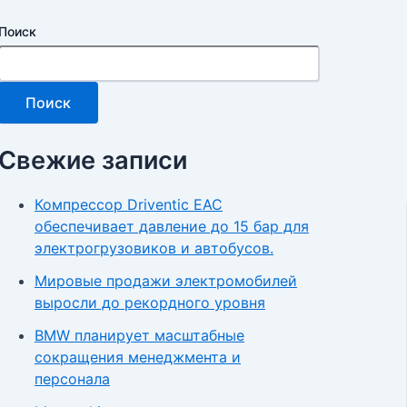
Поиск
Поиск
Свежие записи
Компрессор Driventic EAC
обеспечивает давление до 15 бар для
электрогрузовиков и автобусов.
Мировые продажи электромобилей
выросли до рекордного уровня
BMW планирует масштабные
сокращения менеджмента и
персонала