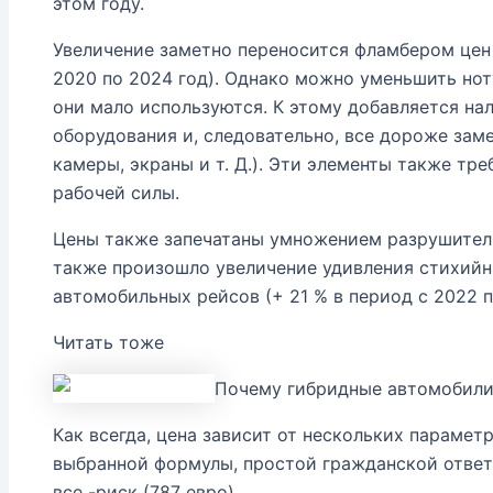
этом году.
Увеличение заметно переносится фламбером цен 
2020 по 2024 год). Однако можно уменьшить нот
они мало используются. К этому добавляется на
оборудования и, следовательно, все дороже заме
камеры, экраны и т. Д.). Эти элементы также т
рабочей силы.
Цены также запечатаны умножением разрушитель
также произошло увеличение удивления стихийны
автомобильных рейсов (+ 21 % в период с 2022 п
Читать тоже
Почему гибридные автомобили
Как всегда, цена зависит от нескольких парамет
выбранной формулы, простой гражданской ответс
все -риск (787 евро).