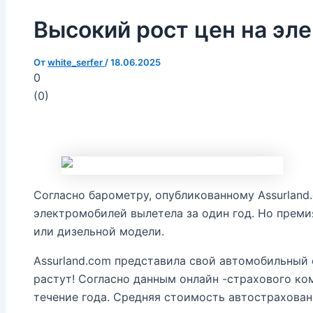
Высокий рост цен на эл
От
white_serfer
/
18.06.2025
0
(
0
)
Согласно барометру, опубликованному Assurland
электромобилей вылетела за один год. Но преми
или дизельной модели.
Assurland.com представила свой автомобильный 
растут! Согласно данным онлайн -страхового ком
течение года. Средняя стоимость автострахован