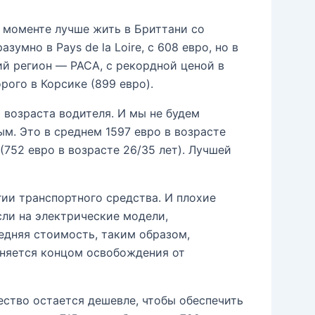
м моменте лучше жить в Бриттани со
умно в Pays de la Loire, с 608 евро, но в
ий регион — PACA, с рекордной ценой в
рого в Корсике (899 евро).
 возраста водителя. И мы не будем
м. Это в среднем 1597 евро в возрасте
 (752 евро в возрасте 26/35 лет). Лучшей
ии транспортного средства. И плохие
сли на электрические модели,
редняя стоимость, таким образом,
сняется концом освобождения от
ество остается дешевле, чтобы обеспечить