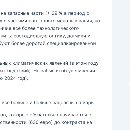
на запасные части (+ 29 % в период с
у с частями повторного использования, но
личие все более технологического
нить: светодиодную оптику, датчики и
ребуют более дорогой специализированной
ных климатических явлений (в этом году
х бедствий). Не забывая об увеличении
о 2024 год).
 все больше и больше нацелены на воры
ров, которые обязательно начинаются с
твенности (630 евро) до контракта на