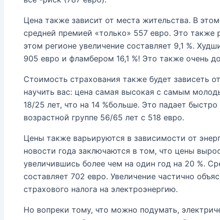
Цена также зависит от места жительства. В это
средней премией «только» 557 евро. Это также раз
этом регионе увеличение составляет 9,1 %. Худш
905 евро и фламбером 16,1 %! Это также очень до
Стоимость страхования также будет зависеть от
научить вас: цена самая высокая с самым молоды
18/25 лет, что на 14 %больше. Это падает быстро
возрастной группе 56/65 лет с 518 евро.
Цены также варьируются в зависимости от энерг
новости года заключаются в том, что цены выро
увеличившись более чем на один год на 20 %. С
составляет 702 евро. Увеличение частично объя
страхового налога на электроэнергию.
Но вопреки тому, что можно подумать, электрич