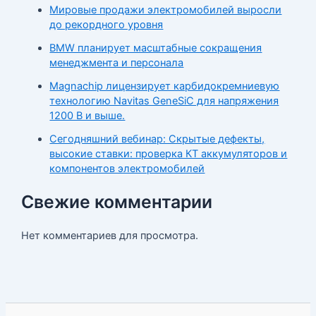
Мировые продажи электромобилей выросли
до рекордного уровня
BMW планирует масштабные сокращения
менеджмента и персонала
Magnachip лицензирует карбидокремниевую
технологию Navitas GeneSiC для напряжения
1200 В и выше.
Сегодняшний вебинар: Скрытые дефекты,
высокие ставки: проверка КТ аккумуляторов и
компонентов электромобилей
Свежие комментарии
Нет комментариев для просмотра.