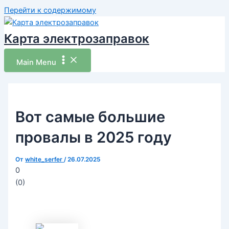
Перейти к содержимому
Карта электрозаправок
Main Menu
Вот самые большие
провалы в 2025 году
От
white_serfer
/
26.07.2025
0
(
0
)