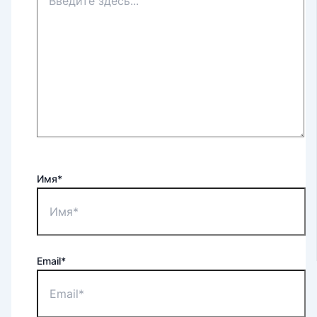
Имя*
Email*