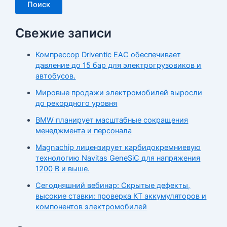
Поиск
Свежие записи
Компрессор Driventic EAC обеспечивает
давление до 15 бар для электрогрузовиков и
автобусов.
Мировые продажи электромобилей выросли
до рекордного уровня
BMW планирует масштабные сокращения
менеджмента и персонала
Magnachip лицензирует карбидокремниевую
технологию Navitas GeneSiC для напряжения
1200 В и выше.
Сегодняшний вебинар: Скрытые дефекты,
высокие ставки: проверка КТ аккумуляторов и
компонентов электромобилей