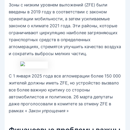
Зоны с низким уровнем выложений (ZFE) были
введены в 2019 году в соответствии с законом
ориентации мобильности, а затем усиливаемые
законом о климате 2021 года. Эти районы, которые
ограничивают циркуляцию наиболее загрязняющих
транспортных средств в определенных
агломерациях, стремятся улучшить качество воздуха
и сократить выбросы мелких частиц.
С 1 января 2025 года все агломерации более 150 000
жителей должны иметь ZFE, но устройство вызвало
все более важную критику со стороны
автомобилистов и политиков. 26 марта депутаты
даже проголосовали в комитете за отмену ZFE в
рамках «
Закон упрощения
»
Финансовые проблемы важны