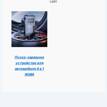
сайт
Пуско-зарядное
устройство для
автомобиля 4 в 1
ЖМИ