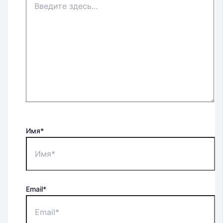
Имя*
Email*