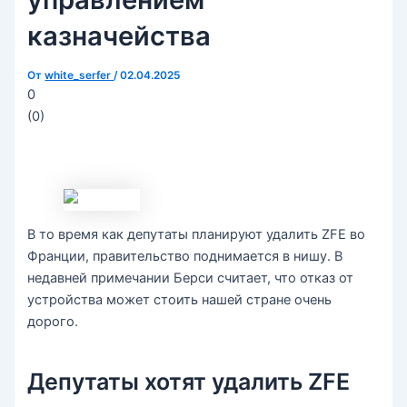
казначейства
От
white_serfer
/
02.04.2025
0
(
0
)
В то время как депутаты планируют удалить ZFE во
Франции, правительство поднимается в нишу. В
недавней примечании Берси считает, что отказ от
устройства может стоить нашей стране очень
дорого.
Депутаты хотят удалить ZFE