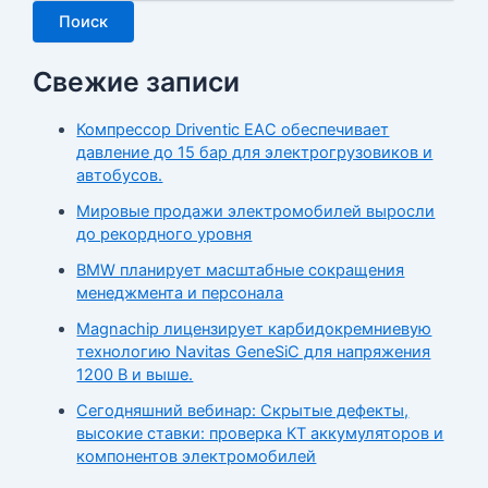
Поиск
Свежие записи
Компрессор Driventic EAC обеспечивает
давление до 15 бар для электрогрузовиков и
автобусов.
Мировые продажи электромобилей выросли
до рекордного уровня
BMW планирует масштабные сокращения
менеджмента и персонала
Magnachip лицензирует карбидокремниевую
технологию Navitas GeneSiC для напряжения
1200 В и выше.
Сегодняшний вебинар: Скрытые дефекты,
высокие ставки: проверка КТ аккумуляторов и
компонентов электромобилей