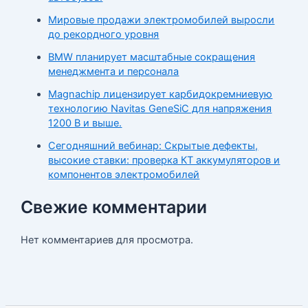
Мировые продажи электромобилей выросли
до рекордного уровня
BMW планирует масштабные сокращения
менеджмента и персонала
Magnachip лицензирует карбидокремниевую
технологию Navitas GeneSiC для напряжения
1200 В и выше.
Сегодняшний вебинар: Скрытые дефекты,
высокие ставки: проверка КТ аккумуляторов и
компонентов электромобилей
Свежие комментарии
Нет комментариев для просмотра.