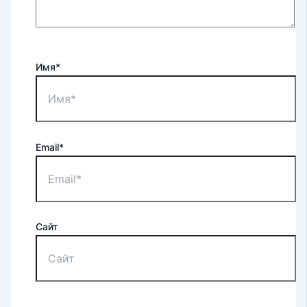
Имя*
Email*
Сайт