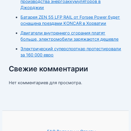
производства энергоаккумуляторов в
Джорджии
Батарея ZEN 55 LFP RAIL от Forsee Power будет
оснащена поездами KONCAR в Хорватии
Двигатели внутреннего сгорания платят
больше, электромобили заряжаются дешевле
Электрический суперспорткар протестировали
за 160 000 евро
Свежие комментарии
Нет комментариев для просмотра.