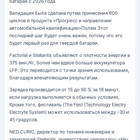
батарей с 2026 года
Валидация была сделана путем принесения 600
циклов и продукта
«Прогресс в направлении
автомобильной квалификации»
Полем Этот
последний шаг будет очень важен, потому что это
будет первый раз для твердой батареи.
Factorial и Stellantis объявляют о плотности энергии в
375 вин./Кг, более чем вдвое больше аккумулятора
LFP. Это переводится с точки зрения использования,
благодаря впечатляющим результатам.
Зарядка производится от 15 до 90 % за 18 минут,
если нагрузка выполняется в обычных условиях.
Кроме того, фестиваль (The Fest (Technology Electry
Electryte System) может использоваться между -30 и
45 градусов.
NED CURIC, директор по технике инженерии и
технологий Stellantis, приветствует результаты:
«Мы