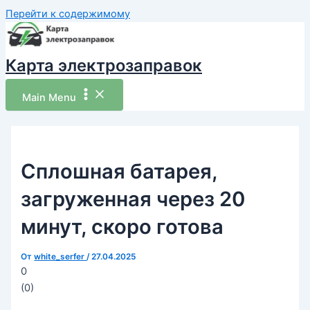
Перейти к содержимому
Карта электрозаправок
Main Menu
Сплошная батарея,
загруженная через 20
минут, скоро готова
От
white_serfer
/
27.04.2025
0
(
0
)