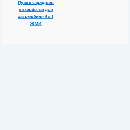
Пуско-зарядное
устройство для
автомобиля 4 в 1
ЖМИ