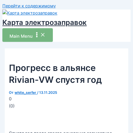
Перейти к содержимому
Карта электрозаправок
Main Menu
Прогресс в альянсе
Rivian-VW спустя год
От
white_serfer
/
13.11.2025
0
(
0
)