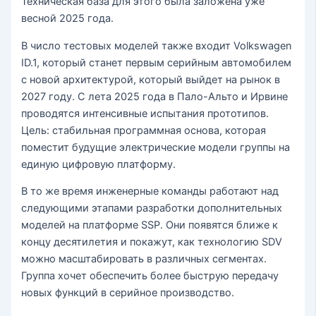
Техническая база для этого была заложена уже
весной 2025 года.
В число тестовых моделей также входит Volkswagen
ID.1, который станет первым серийным автомобилем
с новой архитектурой, который выйдет на рынок в
2027 году. С лета 2025 года в Пало-Альто и Ирвине
проводятся интенсивные испытания прототипов.
Цель: стабильная программная основа, которая
поместит будущие электрические модели группы на
единую цифровую платформу.
В то же время инженерные команды работают над
следующими этапами разработки дополнительных
моделей на платформе SSP. Они появятся ближе к
концу десятилетия и покажут, как технологию SDV
можно масштабировать в различных сегментах.
Группа хочет обеспечить более быструю передачу
новых функций в серийное производство.