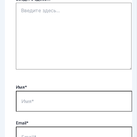
Имя*
Email*