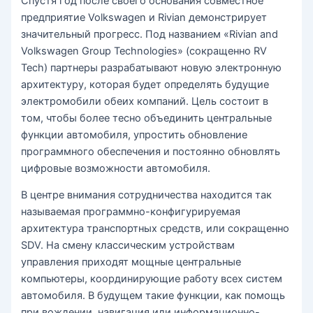
Спустя год после своего основания совместное
предприятие Volkswagen и Rivian демонстрирует
значительный прогресс. Под названием «Rivian and
Volkswagen Group Technologies» (сокращенно RV
Tech) партнеры разрабатывают новую электронную
архитектуру, которая будет определять будущие
электромобили обеих компаний. Цель состоит в
том, чтобы более тесно объединить центральные
функции автомобиля, упростить обновление
программного обеспечения и постоянно обновлять
цифровые возможности автомобиля.
В центре внимания сотрудничества находится так
называемая программно-конфигурируемая
архитектура транспортных средств, или сокращенно
SDV. На смену классическим устройствам
управления приходят мощные центральные
компьютеры, координирующие работу всех систем
автомобиля. В будущем такие функции, как помощь
при вождении, навигация или информационно-