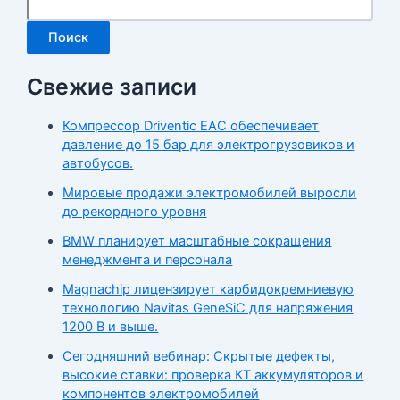
Поиск
Свежие записи
Компрессор Driventic EAC обеспечивает
давление до 15 бар для электрогрузовиков и
автобусов.
Мировые продажи электромобилей выросли
до рекордного уровня
BMW планирует масштабные сокращения
менеджмента и персонала
Magnachip лицензирует карбидокремниевую
технологию Navitas GeneSiC для напряжения
1200 В и выше.
Сегодняшний вебинар: Скрытые дефекты,
высокие ставки: проверка КТ аккумуляторов и
компонентов электромобилей