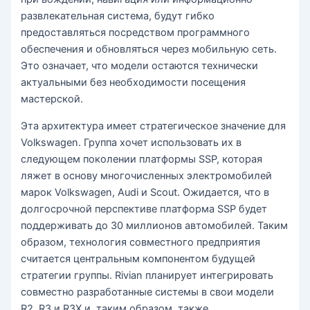
развлекательная система, будут гибко
предоставляться посредством программного
обеспечения и обновляться через мобильную сеть.
Это означает, что модели остаются технически
актуальными без необходимости посещения
мастерской.
Эта архитектура имеет стратегическое значение для
Volkswagen. Группа хочет использовать их в
следующем поколении платформы SSP, которая
ляжет в основу многочисленных электромобилей
марок Volkswagen, Audi и Scout. Ожидается, что в
долгосрочной перспективе платформа SSP будет
поддерживать до 30 миллионов автомобилей. Таким
образом, технология совместного предприятия
считается центральным компонентом будущей
стратегии группы. Rivian планирует интегрировать
совместно разработанные системы в свои модели
R2, R3 и R3X и, таким образом, также