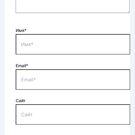
Имя*
Email*
Сайт