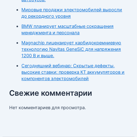
Мировые продажи электромобилей выросли
до рекордного уровня
BMW планирует масштабные сокращения
менеджмента и персонала
Magnachip лицензирует карбидокремниевую
технологию Navitas GeneSiC для напряжения
1200 В и выше.
Сегодняшний вебинар: Скрытые дефекты,
высокие ставки: проверка КТ аккумуляторов и
компонентов электромобилей
Свежие комментарии
Нет комментариев для просмотра.