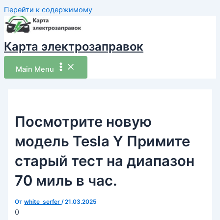
Перейти к содержимому
Карта электрозаправок
Main Menu
Посмотрите новую
модель Tesla Y Примите
старый тест на диапазон
70 миль в час.
От
white_serfer
/
21.03.2025
0