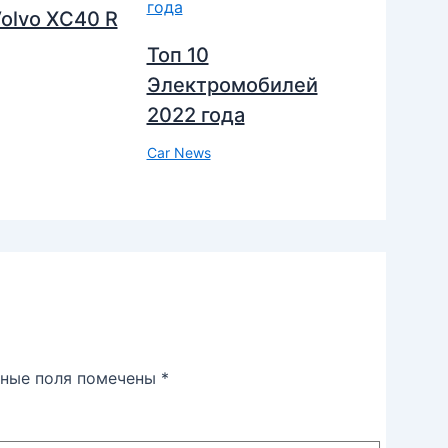
olvo XC40 R
Топ 10
Электромобилей
2022 года
Car News
ьные поля помечены
*