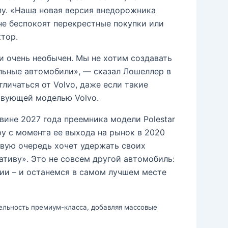
пу. «Наша новая версия внедорожника
 не беспокоят перекрестные покупки или
тор.
и очень необычен. Мы не хотим создавать
льные автомобили», — сказал Лошеллер в
личаться от Volvo, даже если такие
ствующей моделью Volvo.
вине 2027 года преемника модели Polestar
ру с момента ее выхода на рынок в 2020
рвую очередь хочет удержать своих
тиву». Это не совсем другой автомобиль:
ии – и останемся в самом лучшем месте
ательность премиум-класса, добавляя массовые