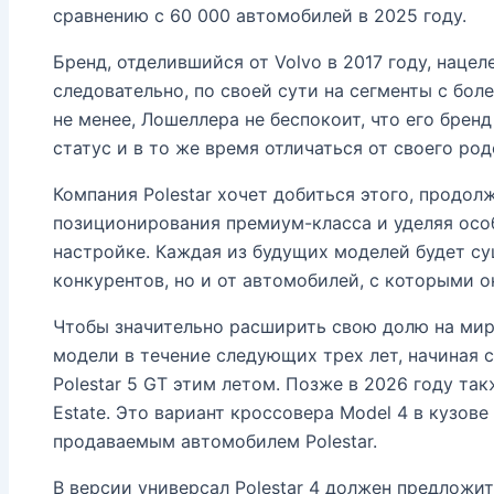
сравнению с 60 000 автомобилей в 2025 году.
Бренд, отделившийся от Volvo в 2017 году, нацел
следовательно, по своей сути на сегменты с бол
не менее, Лошеллера не беспокоит, что его бре
статус и в то же время отличаться от своего род
Компания Polestar хочет добиться этого, продо
позиционирования премиум-класса и уделяя осо
настройке. Каждая из будущих моделей будет су
конкурентов, но и от автомобилей, с которыми 
Чтобы значительно расширить свою долю на миро
модели в течение следующих трех лет, начиная 
Polestar 5 GT этим летом. Позже в 2026 году так
Estate. Это вариант кроссовера Model 4 в кузов
продаваемым автомобилем Polestar.
В версии универсал Polestar 4 должен предложи