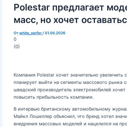
Polestar предлагает мо
масс, но хочет остават
От
white_serfer
/
01.06.2026
0
(
0
)
Компания Polestar хочет значительно увеличить
планирует выйти на сегменты массового рынка 
шведский производитель электромобилей хочет 
повысить прибыльность компании.
В интервью британскому автомобильному журналу
Майкл Лошеллер объяснил, что бренд хотел знач
внедрения массовых моделей и нацелился на пр