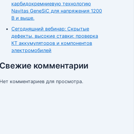
карбидокремниевую технологию
Navitas GeneSiC для напряжения 1200
В и выше.
Сегодняшний вебинар: Скрытые
дефекты, высокие ставки: проверка
КТ аккумуляторов и компонентов
электромобилей
Свежие комментарии
Нет комментариев для просмотра.