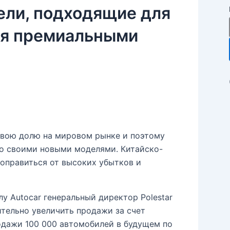
дели, подходящие для
ься премиальными
 свою долю на мировом рынке и поэтому
со своими новыми моделями. Китайско-
оправиться от высоких убытков и
 Autocar генеральный директор Polestar
ительно увеличить продажи за счет
одажи 100 000 автомобилей в будущем по