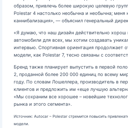
образом, привлечь более широкую целевую груп
Polestar 4 настолько необычна и необычна; меня
каннибализация», — объяснил генеральный дирек
«Я думаю, что наш дизайн действительно хорош 
автомобили для всех, мы хотим создавать уника
интервью. Спортивная ориентация продолжает от
модели, как Polestar 7, тесно связаны с соответ
Бренд также планирует выпустить в первой поло
2, проданной более 200 000 единиц по всему ми
году. По словам Лошеллера, производитель в пе
клиентов и предложить им «еще лучшую альтерна
«Мы сохраним все хорошее – новейшие технолог
рынка и этого сегмента».
Источник: Autocar – Polestar стремится повысить привлек
модели.