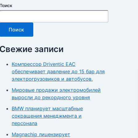
Поиск
Поиск
Свежие записи
Компрессор Driventic EAC
обеспечивает давление до 15 бар для
электрогрузовиков и автобусов.
Мировые продажи электромобилей
выросли до рекордного уровня
BMW планирует масштабные
сокращения менеджмента и
персонала
Magnachip лицензирует