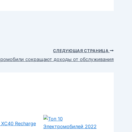
СЛЕДУЮЩАЯ СТРАНИЦА
ктромобили сокращают доходы от обслуживания