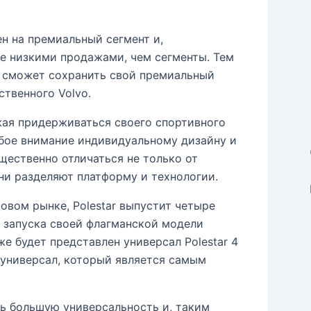
ен на премиальный сегмент и,
ее низкими продажами, чем сегменты. Тем
нд сможет сохранить свой премиальный
ственного Volvo.
лжая придерживаться своего спортивного
бое внимание индивидуальному дизайну и
щественно отличаться не только от
они разделяют платформу и технологии.
вом рынке, Polestar выпустит четыре
с запуска своей флагманской модели
же будет представлен универсал Polestar 4
е универсал, который является самым
ть большую универсальность и, таким