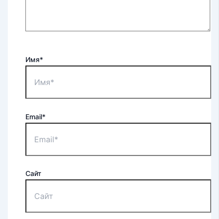
Имя*
Email*
Сайт