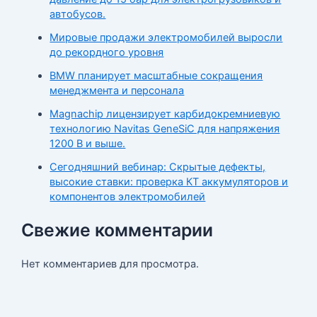
автобусов.
Мировые продажи электромобилей выросли
до рекордного уровня
BMW планирует масштабные сокращения
менеджмента и персонала
Magnachip лицензирует карбидокремниевую
технологию Navitas GeneSiC для напряжения
1200 В и выше.
Сегодняшний вебинар: Скрытые дефекты,
высокие ставки: проверка КТ аккумуляторов и
компонентов электромобилей
Свежие комментарии
Нет комментариев для просмотра.