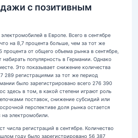
одажи с позитивным
электромобилей в Европе. Всего в сентябре
то на 8,7 процента больше, чем за тот же
5 процента от общего объема рынка в сентябре,
 набирать популярность в Германии. Однако
месте. Это показывает снижение количества
7 289 регистрациями за тот же период
рмании было зарегистрировано всего 276 390
с здесь в том, в какой степени играют роль
цепочками поставок, снижение субсидий или
госрочной перспективе доля рынка остается
с на электромобили.
т числа регистраций в сентябре. Количество
ошлом году было зарегистрировано 56 387