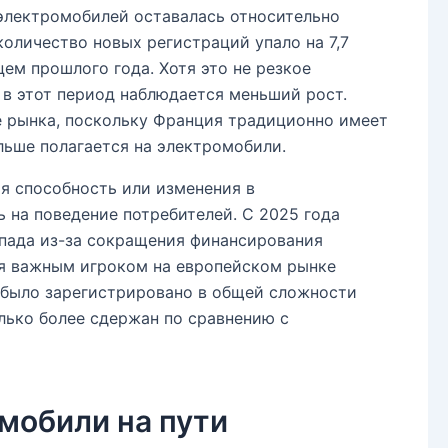
 электромобилей оставалась относительно
 количество новых регистраций упало на 7,7
ем прошлого года. Хотя это не резкое
 в этот период наблюдается меньший рост.
рынка, поскольку Франция традиционно имеет
льше полагается на электромобили.
я способность или изменения в
ь на поведение потребителей. С 2025 года
спада из-за сокращения финансирования
ся важным игроком на европейском рынке
а было зарегистрировано в общей сложности
олько более сдержан по сравнению с
мобили на пути