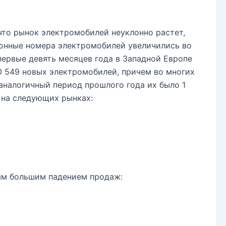
 что рынок электромобилей неуклонно растет,
ионные номера электромобилей увеличились во
первые девять месяцев года в Западной Европе
0 549 новых электромобилей, причем во многих
 аналогичный период прошлого года их было 1
 на следующих рынках:
ым большим падением продаж: