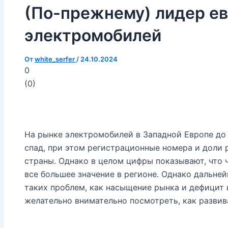
(По-прежнему) лидер е
электромобилей
От
white_serfer
/
24.10.2024
0
(
0
)
На рынке электромобилей в Западной Европе до
спад, при этом регистрационные номера и доли 
страны. Однако в целом цифры показывают, что
все большее значение в регионе. Однако дальне
таких проблем, как насыщение рынка и дефицит 
желательно внимательно посмотреть, как разви