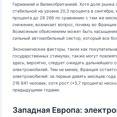
Германией и Великобританией. Хотя доля рынка
стабильной на уровне 20,3 процента в сентябре,
процента до 28 266 по сравнению с тем же месяц
снижение, возникает вопрос, почему во Франции
Возможным объяснением может быть насыщение 
сильный автомобильный сектор, который все бо
Экономические факторы, такие как покупательна
государственных стимулах, также могут повлият
здесь, вероятно, следует ожидать дальнейшего 
электромобилей. Тем не менее, Франция остает
электромобилей: за первые девять месяцев год
216 841 человек, хотя рост (+5,7 процента) неск
предыдущими годами.
Западная Европа: электро