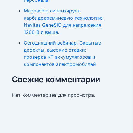
Magnachip лицензирует
карбидокремниевую технологию
Navitas GeneSiC для напряжения
1200 В и выше.
Сегодняшний вебинар: Скрытые
дефекты, высокие ставки:
проверка КТ аккумуляторов и
компонентов электромобилей
Свежие комментарии
Нет комментариев для просмотра.