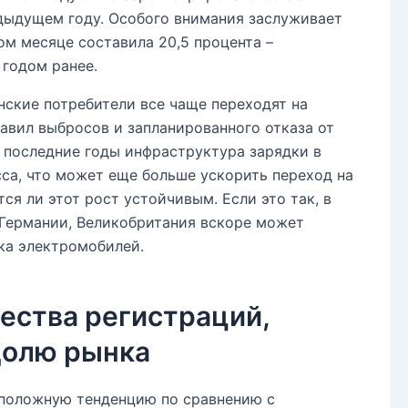
едыдущем году. Особого внимания заслуживает
ом месяце составила 20,5 процента –
 годом ранее.
нские потребители все чаще переходят на
авил выбросов и запланированного отказа от
а последние годы инфраструктура зарядки в
са, что может еще больше ускорить переход на
ся ли этот рост устойчивым. Если это так, в
Германии, Великобритания вскоре может
ка электромобилей.
ества регистраций,
долю рынка
оположную тенденцию по сравнению с