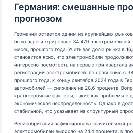
Германия: смешанные пр
прогнозом
Германия остается одним из крупнейших рынков 
было зарегистрировано 34 479 электромобилей, ч
месяц прошлого года. Учитывая долю рынка в 16,
становится ясно, что электромобили продолжают
интересно посмотреть на первые три квартала в
регистраций электромобилей: по сравнению с 38
прошлого года, к концу сентября 2024 года в Ге
автомобилей — снижение на 28,6 процента. Вопро
краткосрочные факторы, такие как проблемы с 
экономическая неопределенность. Однако в дол
стабильной, что указывает на структурный спро
Великобритания зафиксировала значительный рос
электромобилей выросло на 24,4 процента: в пр