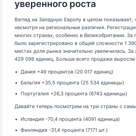
уверенного роста
Взгляд на Западную Европу в целом показывает,
несмотря на региональные различия. Регистрац
многих странах, особенно в Великобритании. За 
было зарегистрировано в общей сложности 1 39
местах доля рынка значительно увеличилась. За
429 098 единиц. Больше всего продажи выросли
Дания +49 процентов (20 017 единиц)
Бельгия +35,5 процента (25 534 единицы)
Португалия +26,3 процента (6743 единицы)
Давайте теперь посмотрим на три страны с сам
Исландия -70,4 процента (4091 единица)
Финляндия -31,4 процента (7171 шт.)