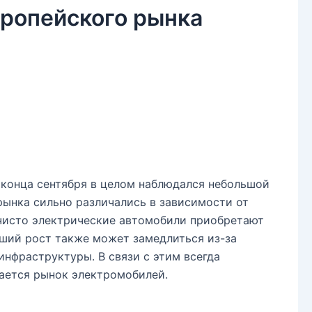
вропейского рынка
 конца сентября в целом наблюдался небольшой
рынка сильно различались в зависимости от
 чисто электрические автомобили приобретают
йший рост также может замедлиться из-за
инфраструктуры. В связи с этим всегда
вается рынок электромобилей.