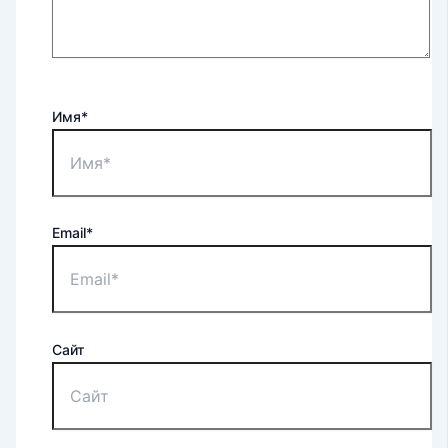
Имя*
Email*
Сайт