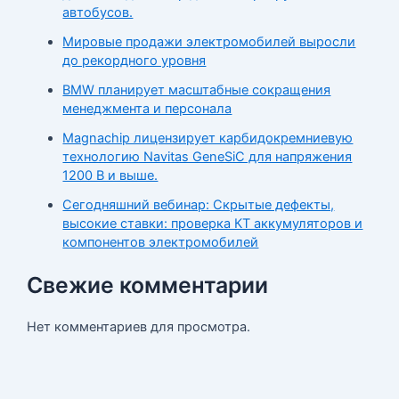
автобусов.
Мировые продажи электромобилей выросли
до рекордного уровня
BMW планирует масштабные сокращения
менеджмента и персонала
Magnachip лицензирует карбидокремниевую
технологию Navitas GeneSiC для напряжения
1200 В и выше.
Сегодняшний вебинар: Скрытые дефекты,
высокие ставки: проверка КТ аккумуляторов и
компонентов электромобилей
Свежие комментарии
Нет комментариев для просмотра.