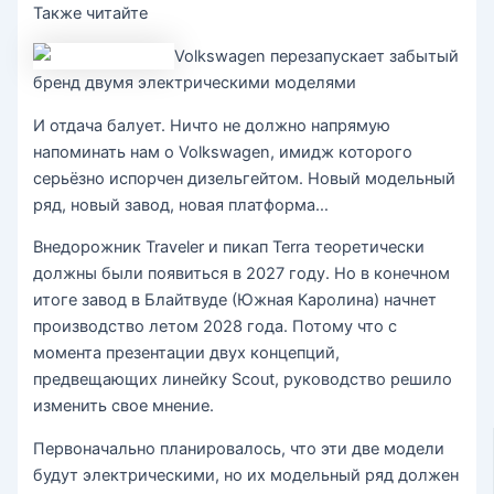
Также читайте
Volkswagen перезапускает забытый
бренд двумя электрическими моделями
И отдача балует. Ничто не должно напрямую
напоминать нам о Volkswagen, имидж которого
серьёзно испорчен дизельгейтом. Новый модельный
ряд, новый завод, новая платформа…
Внедорожник Traveler и пикап Terra теоретически
должны были появиться в 2027 году. Но в конечном
итоге завод в Блайтвуде (Южная Каролина) начнет
производство летом 2028 года. Потому что с
момента презентации двух концепций,
предвещающих линейку Scout, руководство решило
изменить свое мнение.
Первоначально планировалось, что эти две модели
будут электрическими, но их модельный ряд должен