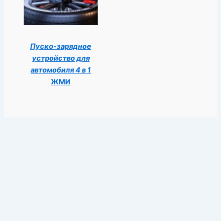
Пуско-зарядное
устройство для
автомобиля 4 в 1
ЖМИ