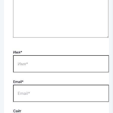
Имя*
Email*
Сайт