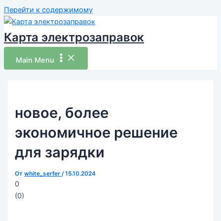
Перейти к содержимому
Карта электрозаправок
Main Menu
новое, более
экономичное решение
для зарядки
От
white_serfer
/
15.10.2024
0
(
0
)