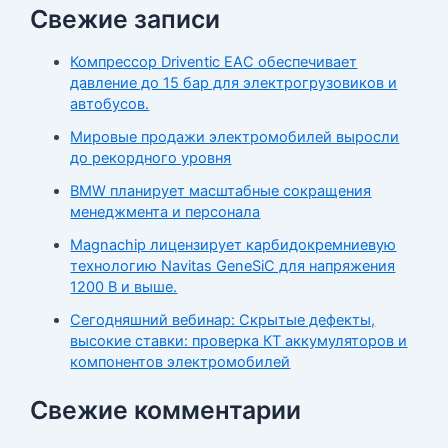
Свежие записи
Компрессор Driventic EAC обеспечивает
давление до 15 бар для электрогрузовиков и
автобусов.
Мировые продажи электромобилей выросли
до рекордного уровня
BMW планирует масштабные сокращения
менеджмента и персонала
Magnachip лицензирует карбидокремниевую
технологию Navitas GeneSiC для напряжения
1200 В и выше.
Сегодняшний вебинар: Скрытые дефекты,
высокие ставки: проверка КТ аккумуляторов и
компонентов электромобилей
Свежие комментарии