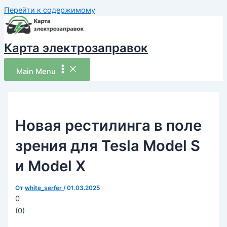
Перейти к содержимому
Карта электрозаправок
Main Menu
Новая рестилинга в поле
зрения для Tesla Model S
и Model X
От
white_serfer
/
01.03.2025
0
(
0
)