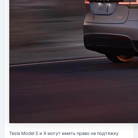
Tesla Model S и X могут иметь право на подтяжку