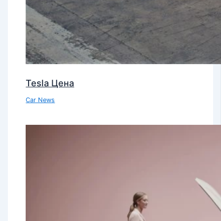
Tesla Цена
Car News