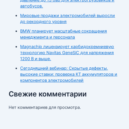
автобусов.
Мировые продажи электромобилей выросли
до рекордного уровня
BMW планирует масштабные сокращения
менеджмента и персонала
Magnachip лицензирует карбидокремниевую
технологию Navitas GeneSiC для напряжения
1200 В и выше.
Сегодняшний вебинар: Скрытые дефекты,
высокие ставки: проверка КТ аккумуляторов и
компонентов электромобилей
Свежие комментарии
Нет комментариев для просмотра.