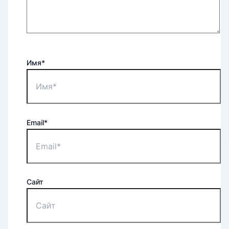
Имя*
Email*
Сайт