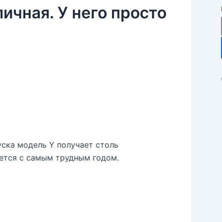
личная. У него просто
уска модель Y получает столь
ется с самым трудным годом.