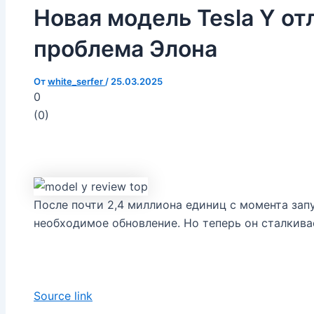
Новая модель Tesla Y от
проблема Элона
От
white_serfer
/
25.03.2025
0
(
0
)
После почти 2,4 миллиона единиц с момента зап
необходимое обновление. Но теперь он сталкива
Source link