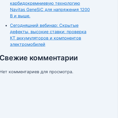
карбидокремниевую технологию
Navitas GeneSiC для напряжения 1200
В и выше.
Сегодняшний вебинар: Скрытые
дефекты, высокие ставки: проверка
КТ аккумуляторов и компонентов
электромобилей
Свежие комментарии
Нет комментариев для просмотра.