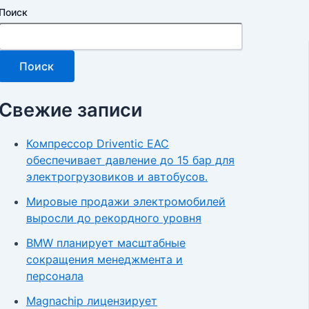
Поиск
Поиск
Свежие записи
Компрессор Driventic EAC
обеспечивает давление до 15 бар для
электрогрузовиков и автобусов.
Мировые продажи электромобилей
выросли до рекордного уровня
BMW планирует масштабные
сокращения менеджмента и
персонала
Magnachip лицензирует