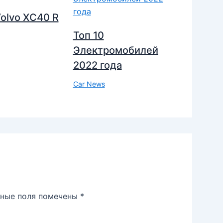
olvo XC40 R
Топ 10
Электромобилей
2022 года
Car News
ьные поля помечены
*