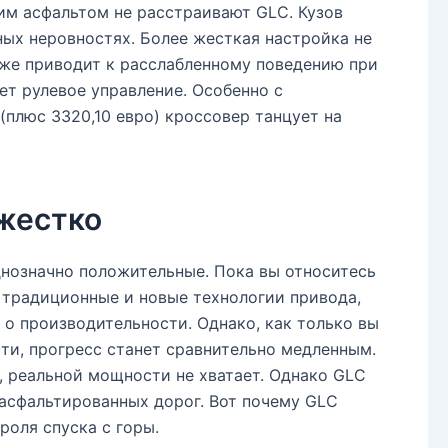
им асфальтом не расстраивают GLC. Кузов
ных неровностях. Более жесткая настройка не
кже приводит к расслабленному поведению при
ет рулевое управление. Особенно с
плюс 3320,10 евро) кроссовер танцует на
 жестко
однозначно положительные. Пока вы относитесь
 традиционные и новые технологии привода,
 о производительности. Однако, как только вы
ти, прогресс станет сравнительно медленным.
 реальной мощности не хватает. Однако GLC
 асфальтированных дорог. Вот почему GLC
роля спуска с горы.