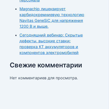
Magnachip лицензирует
карбидокремниевую технологию
Navitas GeneSiC для напряжения
1200 В и выше.
Сегодняшний вебинар: Скрытые
дефекты, высокие ставки:
проверка КТ аккумуляторов и
компонентов электромобилей
Свежие комментарии
Нет комментариев для просмотра.