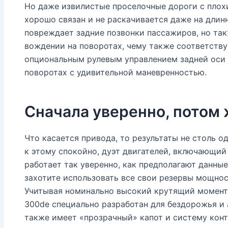
Но даже извилистые проселочные дороги с плох
хорошо связан и не раскачивается даже на длин
повреждает задние позвонки пассажиров, но та
вождении на поворотах, чему также соответству
опциональным рулевым управлением задней оси (
поворотах с удивительной маневренностью.
Сначала уверенно, потом
Что касается привода, то результаты не столь 
к этому спокойно, дуэт двигателей, включающий
работает так уверенно, как предполагают данные
захотите использовать все свои резервы мощнос
Учитывая номинально высокий крутящий момент,
300de специально разработан для бездорожья и
также имеет «прозрачный» капот и систему конт