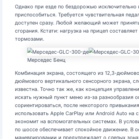
Однако при езде по бездорожью исключительно 
приспособиться. Требуется чувствительная педа
доступен сразу. Любой желающий может принять
сгорания. Кстати: нагрузка на прицеп составляе
тормозами.
Мерседес Бенц
Комбинация экрана, состоящего из 12,3-дюймово
дюймового вертикального сенсорного экрана, сл
известна. Точно так же, как концепция управлен
искать нужный пункт меню из-за разнообразия 
сориентироваться, после некоторого привыкания.
использовать Apple CarPlay или Android Auto на
экономит на вспомогательных системах. В усло
по шоссе обеспечивает спокойное движение. В о
маневрировании и предупреждает о слепых зона