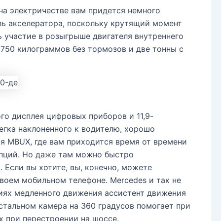
на электричестве вам придется немного
ль акселератора, поскольку крутящий момент
 участие в розыгрыше двигателя внутреннего
т 750 килограммов без тормозов и две тонны с
го дисплея цифровых приборов и 11,9-
егка наклоненного к водителю, хорошо
ия MBUX, где вам приходится время от времени
опций. Но даже там можно быстро
 Если вы хотите, вы, конечно, можете
 своем мобильном телефоне. Mercedes и так не
виях медленного движения ассистент движения
стальном камера на 360 градусов помогает при
х при перестроении на шоссе.