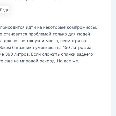
и приходится идти на некоторые компромиссы.
то становится проблемой только для людей
а для ног не так уж и много, несмотря на
 Объем багажника уменьшен на 150 литров за
ие 390 литров. Если сложить спинки заднего
се еще не мировой рекорд. Но все же.