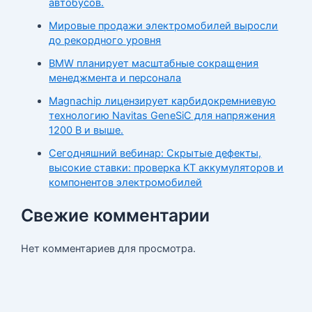
автобусов.
Мировые продажи электромобилей выросли
до рекордного уровня
BMW планирует масштабные сокращения
менеджмента и персонала
Magnachip лицензирует карбидокремниевую
технологию Navitas GeneSiC для напряжения
1200 В и выше.
Сегодняшний вебинар: Скрытые дефекты,
высокие ставки: проверка КТ аккумуляторов и
компонентов электромобилей
Свежие комментарии
Нет комментариев для просмотра.