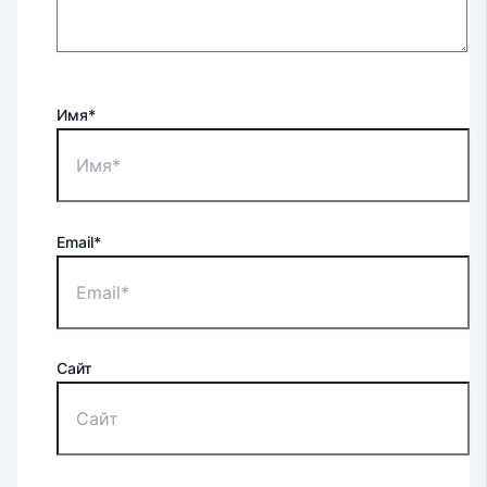
Имя*
Email*
Сайт