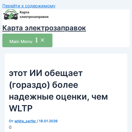
Перейти к содержимому
Карта электрозаправок
Main Menu
этот ИИ обещает
(гораздо) более
надежные оценки, чем
WLTP
От
white_serfer
/
18.01.2026
0