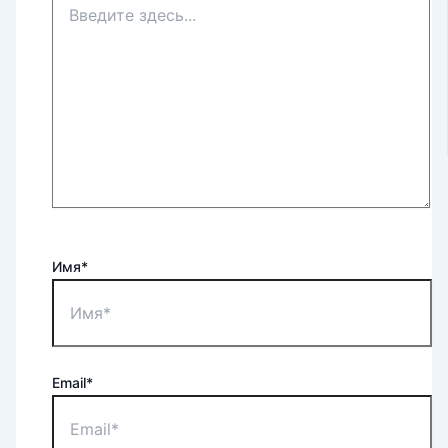
Имя*
Email*