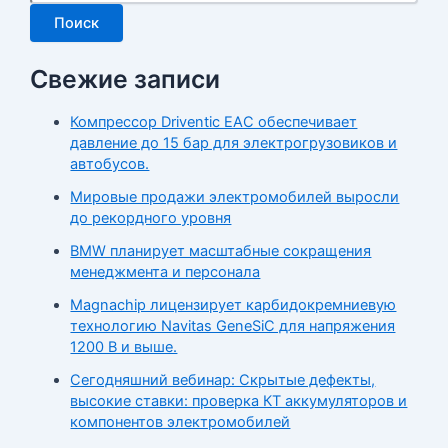
Поиск
Свежие записи
Компрессор Driventic EAC обеспечивает
давление до 15 бар для электрогрузовиков и
автобусов.
Мировые продажи электромобилей выросли
до рекордного уровня
BMW планирует масштабные сокращения
менеджмента и персонала
Magnachip лицензирует карбидокремниевую
технологию Navitas GeneSiC для напряжения
1200 В и выше.
Сегодняшний вебинар: Скрытые дефекты,
высокие ставки: проверка КТ аккумуляторов и
компонентов электромобилей