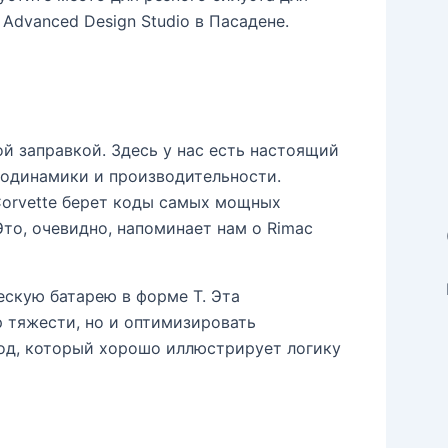
Advanced Design Studio в Пасадене.
й заправкой. Здесь у нас есть настоящий
родинамики и производительности.
Corvette берет коды самых мощных
то, очевидно, напоминает нам о Rimac
скую батарею в форме T. Эта
р тяжести, но и оптимизировать
ход, который хорошо иллюстрирует логику