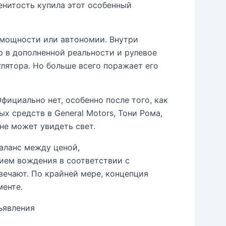
аменитость купила этот особенный
 мощности или автономии. Внутри
 в дополненной реальности и рулевое
лятора. Но больше всего поражает его
фициально нет, особенно после того, как
х средств в General Motors, Тони Рома,
 не может увидеть свет.
аланс между ценой,
ием вождения в соответствии с
твечают. По крайней мере, концепция
менте.
ъявления