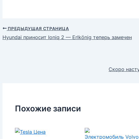
ПРЕДЫДУЩАЯ СТРАНИЦА
Hyundai приносит Ioniq 2 — Erlkönig теперь замечен
Скоро насту
Похожие записи