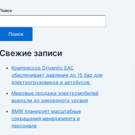
Поиск
Поиск
Свежие записи
Компрессор Driventic EAC
обеспечивает давление до 15 бар для
электрогрузовиков и автобусов.
Мировые продажи электромобилей
выросли до рекордного уровня
BMW планирует масштабные
сокращения менеджмента и
персонала