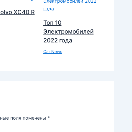
olvo XC40 R
Топ 10
Электромобилей
2022 года
Car News
ьные поля помечены
*