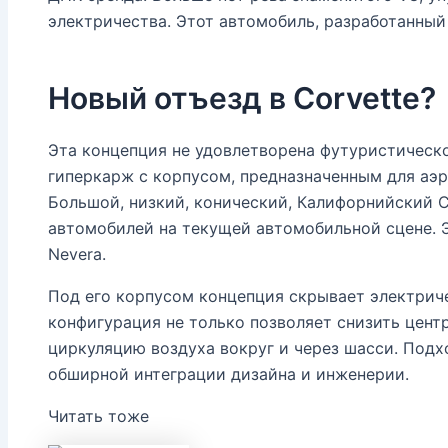
электричества. Этот автомобиль, разработанный 
Новый отъезд в Corvette?
Эта концепция не удовлетворена футуристическо
гиперкарж с корпусом, предназначенным для аэ
Большой, низкий, конический, Калифорнийский 
автомобилей на текущей автомобильной сцене. Э
Nevera.
Под его корпусом концепция скрывает электриче
конфигурация не только позволяет снизить цент
циркуляцию воздуха вокруг и через шасси. Под
обширной интеграции дизайна и инженерии.
Читать тоже