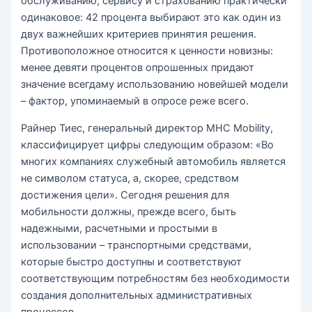
обслуживанию, сервису и страхованию практически
одинаковое: 42 процента выбирают это как один из
двух важнейших критериев принятия решения.
Противоположное относится к ценности новизны:
менее девяти процентов опрошенных придают
значение всегдаму использованию новейшей модели
– фактор, упоминаемый в опросе реже всего.
Райнер Тиес, генеральный директор MHC Mobility,
классифицирует цифры следующим образом: «Во
многих компаниях служебный автомобиль является
не символом статуса, а, скорее, средством
достижения цели». Сегодня решения для
мобильности должны, прежде всего, быть
надежными, расчетными и простыми в
использовании – транспортными средствами,
которые быстро доступны и соответствуют
соответствующим потребностям без необходимости
создания дополнительных административных
процессов.