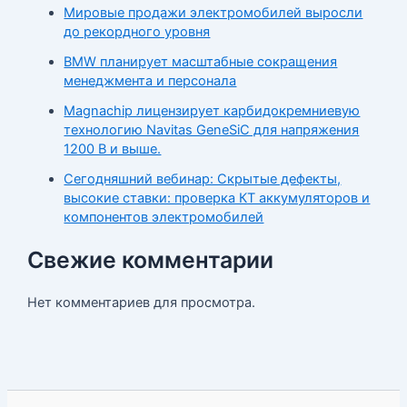
Мировые продажи электромобилей выросли
до рекордного уровня
BMW планирует масштабные сокращения
менеджмента и персонала
Magnachip лицензирует карбидокремниевую
технологию Navitas GeneSiC для напряжения
1200 В и выше.
Сегодняшний вебинар: Скрытые дефекты,
высокие ставки: проверка КТ аккумуляторов и
компонентов электромобилей
Свежие комментарии
Нет комментариев для просмотра.