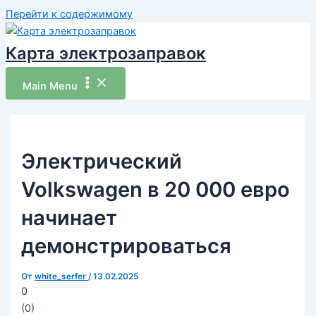
Перейти к содержимому
Карта электрозаправок
Main Menu
Электрический
Volkswagen в 20 000 евро
начинает
демонстрироваться
От
white_serfer
/
13.02.2025
0
(
0
)