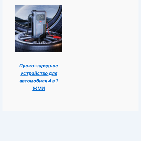
Пуско-зарядное
устройство для
автомобиля 4 в 1
ЖМИ