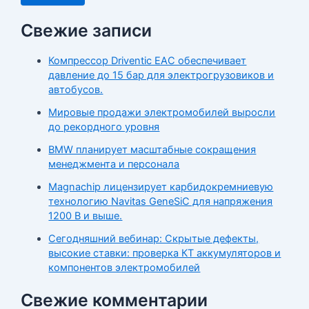
Свежие записи
Компрессор Driventic EAC обеспечивает
давление до 15 бар для электрогрузовиков и
автобусов.
Мировые продажи электромобилей выросли
до рекордного уровня
BMW планирует масштабные сокращения
менеджмента и персонала
Magnachip лицензирует карбидокремниевую
технологию Navitas GeneSiC для напряжения
1200 В и выше.
Сегодняшний вебинар: Скрытые дефекты,
высокие ставки: проверка КТ аккумуляторов и
компонентов электромобилей
Свежие комментарии