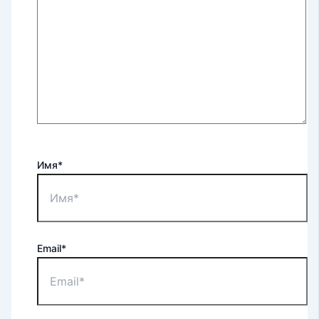
Имя*
Email*