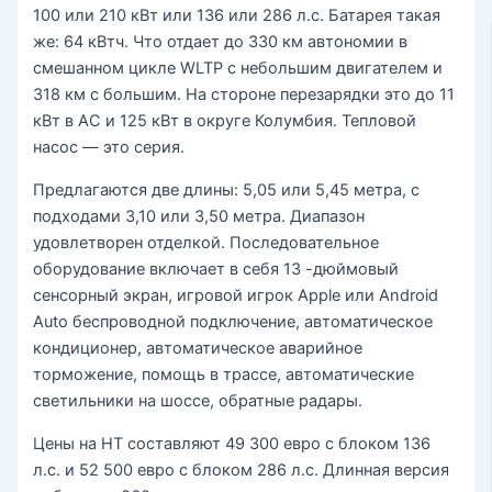
100 или 210 кВт или 136 или 286 л.с. Батарея такая
же: 64 кВтч. Что отдает до 330 км автономии в
смешанном цикле WLTP с небольшим двигателем и
318 км с большим. На стороне перезарядки это до 11
кВт в AC и 125 кВт в округе Колумбия. Тепловой
насос — это серия.
Предлагаются две длины: 5,05 или 5,45 метра, с
подходами 3,10 или 3,50 метра. Диапазон
удовлетворен отделкой. Последовательное
оборудование включает в себя 13 -дюймовый
сенсорный экран, игровой игрок Apple или Android
Auto беспроводной подключение, автоматическое
кондиционер, автоматическое аварийное
торможение, помощь в трассе, автоматические
светильники на шоссе, обратные радары.
Цены на HT составляют 49 300 евро с блоком 136
л.с. и 52 500 евро с блоком 286 л.с. Длинная версия