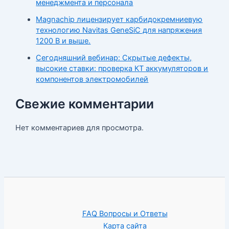
менеджмента и персонала
Magnachip лицензирует карбидокремниевую
технологию Navitas GeneSiC для напряжения
1200 В и выше.
Сегодняшний вебинар: Скрытые дефекты,
высокие ставки: проверка КТ аккумуляторов и
компонентов электромобилей
Свежие комментарии
Нет комментариев для просмотра.
FAQ Вопросы и Ответы
Карта сайта