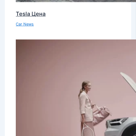
Tesla Цена
Car News