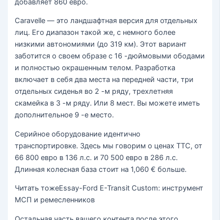
добавляет 860 евро.
Caravelle — это ландшафтная версия для отдельных
лиц. Его диапазон такой же, с немного более
низкими автономиями (до 319 км). Этот вариант
заботится о своем образе с 16 -дюймовыми ободами
и полностью окрашенным телом. Разработка
включает в себя два места на передней части, три
отдельных сиденья во 2 -м ряду, трехлетняя
скамейка в 3 -м ряду. Или 8 мест. Вы можете иметь
дополнительное 9 -е место.
Серийное оборудование идентично
транспортировке. Здесь мы говорим о ценах TTC, от
66 800 евро в 136 л.с. и 70 500 евро в 286 л.с.
Длинная колесная база стоит на 1,060 € больше.
Читать тоже
Essay-Ford E-Transit Custom: инструмент
МСП и ремесленников
Остальная часть вашего контента после этого