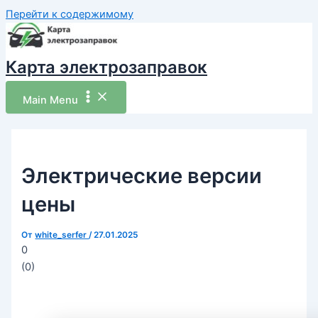
Перейти к содержимому
Карта электрозаправок
Main Menu
Электрические версии
цены
От
white_serfer
/
27.01.2025
0
(
0
)