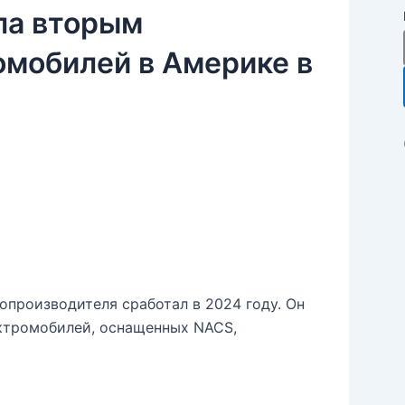
ала вторым
омобилей в Америке в
производителя сработал в 2024 году. Он
ктромобилей, оснащенных NACS,