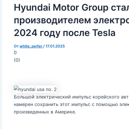
Hyundai Motor Group ст
производителем электр
2024 году после Tesla
От
white_serfer
/
17.01.2025
0
(
0
)
Большой электрический импульс корейского авто
намерен сохранить этот импульс с помощью эле
произведенных в Америке.