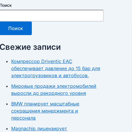
Поиск
Поиск
Свежие записи
Компрессор Driventic EAC
обеспечивает давление до 15 бар для
электрогрузовиков и автобусов.
Мировые продажи электромобилей
выросли до рекордного уровня
BMW планирует масштабные
сокращения менеджмента и
персонала
Magnachip лицензирует