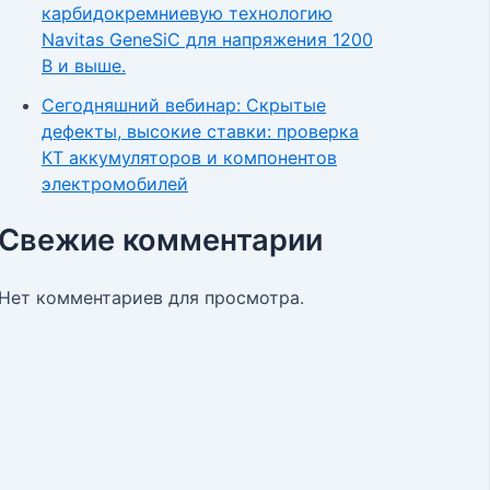
карбидокремниевую технологию
Navitas GeneSiC для напряжения 1200
В и выше.
Сегодняшний вебинар: Скрытые
дефекты, высокие ставки: проверка
КТ аккумуляторов и компонентов
электромобилей
Свежие комментарии
Нет комментариев для просмотра.