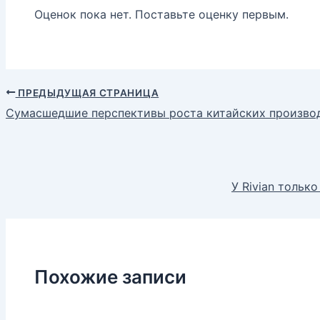
Оценок пока нет. Поставьте оценку первым.
ПРЕДЫДУЩАЯ СТРАНИЦА
Сумасшедшие перспективы роста китайских производ
У Rivian тольк
Похожие записи