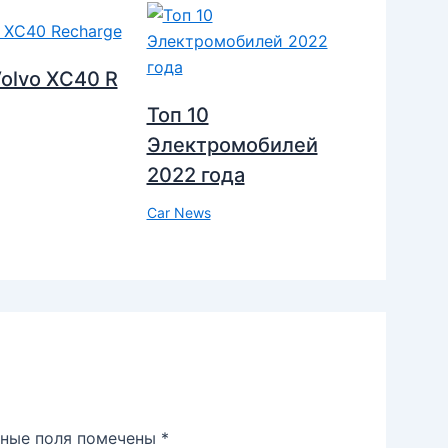
olvo XC40 R
Топ 10
Электромобилей
2022 года
Car News
ьные поля помечены
*