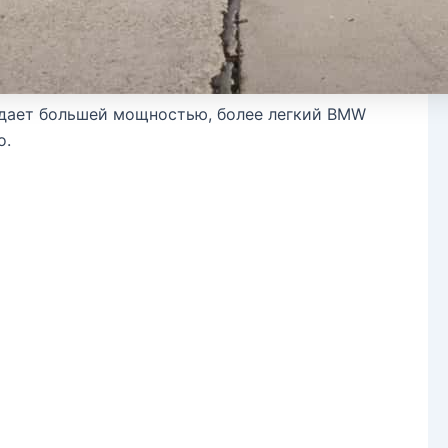
ладает большей мощностью, более легкий BMW
о.