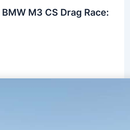
в. BMW M3 CS Drag Race: