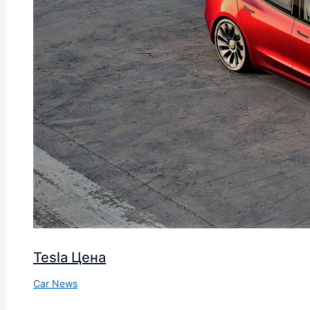
Tesla Цена
Car News