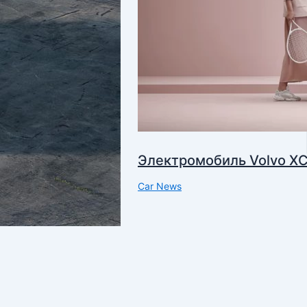
Электромобиль Volvo X
Car News