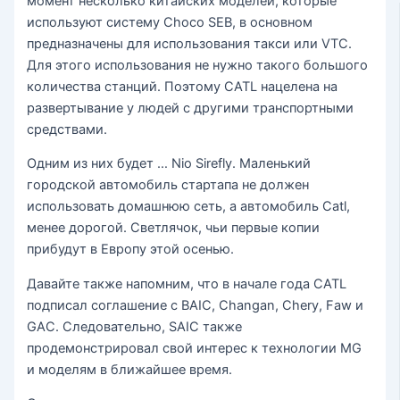
момент несколько китайских моделей, которые
используют систему Choco SEB, в основном
предназначены для использования такси или VTC.
Для этого использования не нужно такого большого
количества станций. Поэтому CATL нацелена на
развертывание у людей с другими транспортными
средствами.
Одним из них будет … Nio Sirefly. Маленький
городской автомобиль стартапа не должен
использовать домашнюю сеть, а автомобиль Catl,
менее дорогой. Светлячок, чьи первые копии
прибудут в Европу этой осенью.
Давайте также напомним, что в начале года CATL
подписал соглашение с BAIC, Changan, Chery, Faw и
GAC. Следовательно, SAIC также
продемонстрировал свой интерес к технологии MG
и моделям в ближайшее время.