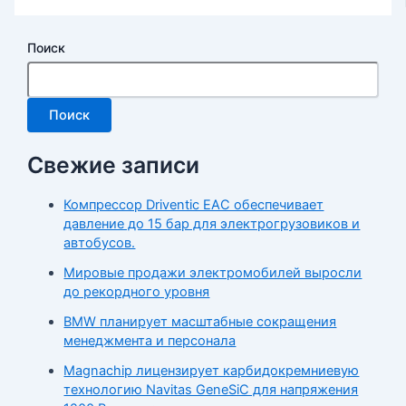
Поиск
Поиск
Свежие записи
Компрессор Driventic EAC обеспечивает
давление до 15 бар для электрогрузовиков и
автобусов.
Мировые продажи электромобилей выросли
до рекордного уровня
BMW планирует масштабные сокращения
менеджмента и персонала
Magnachip лицензирует карбидокремниевую
технологию Navitas GeneSiC для напряжения